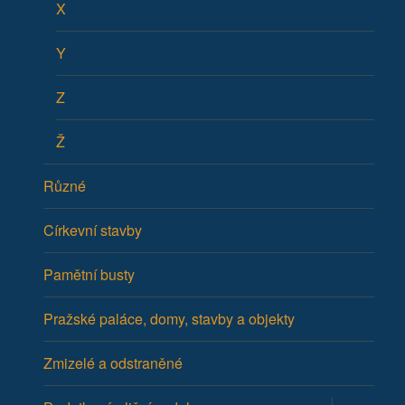
X
Y
Z
Ž
Různé
Církevní stavby
Pamětní busty
Pražské paláce, domy, stavby a objekty
Zmizelé a odstraněné
Zobrazit