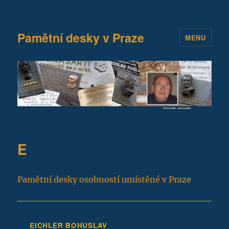
Pamětní desky v Praze
MENU
E
Pamětní desky osobností umístěné v Praze
EICHLER BOHUSLAV