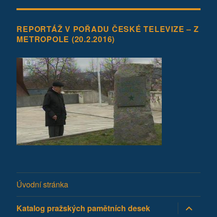
REPORTÁŽ V POŘADU ČESKÉ TELEVIZE – Z
METROPOLE (20.2.2016)
Úvodní stránka
Zobrazit
Katalog pražských pamětních desek
podřazen