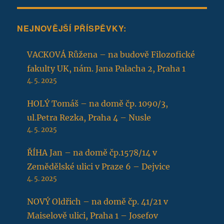
NEJNOVĚJŠÍ PŘÍSPĚVKY:
VACKOVÁ Růžena – na budově Filozofické
fakulty UK, nám. Jana Palacha 2, Praha 1
4. 5. 2025
HOLÝ Tomáš – na domě čp. 1090/3,
ul.Petra Rezka, Praha 4 – Nusle
4. 5. 2025
ŘÍHA Jan – na domě čp.1578/14 v
Zemědělské ulici v Praze 6 – Dejvice
4. 5. 2025
NOVÝ Oldřich – na domě čp. 41/21 v
Maiselově ulici, Praha 1 – Josefov