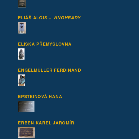
ELIÁŠ ALOIS –
VINOHRADY
ELIŠKA PŘEMYSLOVNA
ENGELMÜLLER FERDINAND
EPSTEINOVÁ HANA
ERBEN KAREL JAROMÍR