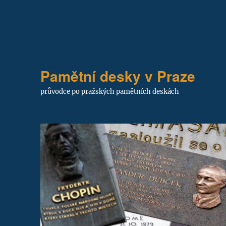
Pamětní desky v Praze
průvodce po pražských pamětních deskách