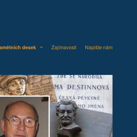
pamětních desek
Zajímavosti
Napište nám