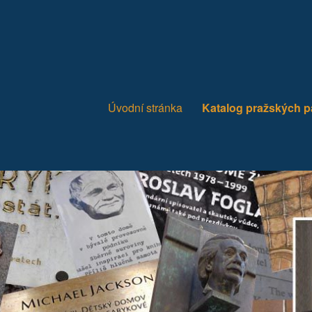
Úvodní stránka
Katalog pražských 