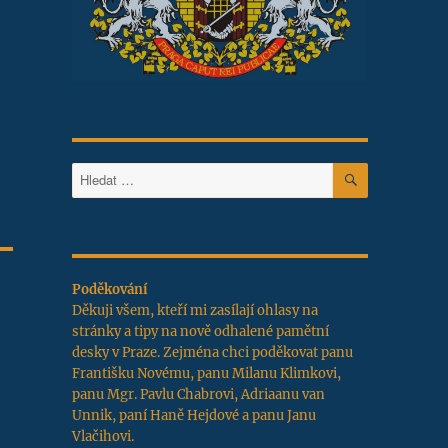
HLEDÁNÍ
Hledat:
Poděkování
Děkuji všem, kteří mi zasílají ohlasy na
stránky a tipy na nově odhalené pamětní
desky v Praze. Zejména chci poděkovat panu
Františku Novému, panu Milanu Klimkovi,
panu Mgr. Pavlu Chabrovi, Adriaanu van
Unnik, paní Haně Hejdové a panu Janu
Vlačihovi.