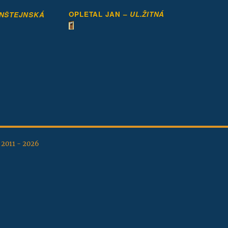
OPLETAL JAN –
UL.ŽITNÁ
ENŠTEJNSKÁ
, 2011 - 2026