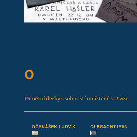
O
Pamětní desky osobností umístěné v Praze
OČENÁŠEK LUDVÍK
OLBRACHT IVAN