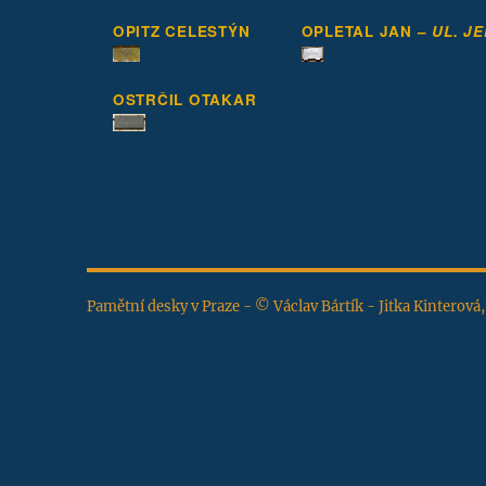
OPITZ CELESTÝN
OPLETAL JAN –
UL. J
OSTRČIL OTAKAR
Pamětní desky v Praze - © Václav Bártík - Jitka Kinterová