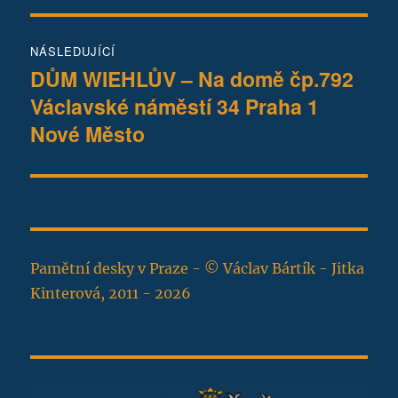
NÁSLEDUJÍCÍ
DŮM WIEHLŮV – Na domě čp.792
Následující
Václavské náměstí 34 Praha 1
příspěvek:
Nové Město
Pamětní desky v Praze - © Václav Bártík - Jitka
Kinterová, 2011 - 2026