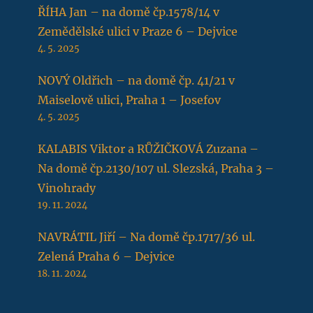
ŘÍHA Jan – na domě čp.1578/14 v
Zemědělské ulici v Praze 6 – Dejvice
4. 5. 2025
NOVÝ Oldřich – na domě čp. 41/21 v
Maiselově ulici, Praha 1 – Josefov
4. 5. 2025
KALABIS Viktor a RŮŽIČKOVÁ Zuzana –
Na domě čp.2130/107 ul. Slezská, Praha 3 –
Vinohrady
19. 11. 2024
NAVRÁTIL Jiří – Na domě čp.1717/36 ul.
Zelená Praha 6 – Dejvice
18. 11. 2024