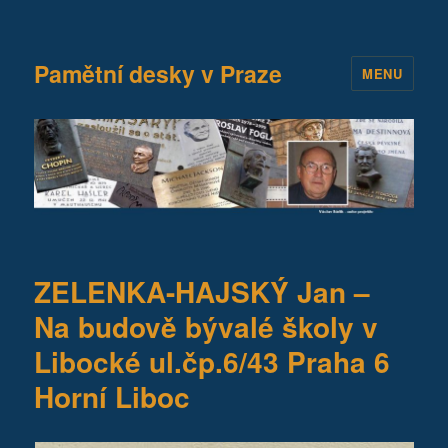
Pamětní desky v Praze
MENU
ZELENKA-HAJSKÝ Jan –
Na budově bývalé školy v
Libocké ul.čp.6/43 Praha 6
Horní Liboc