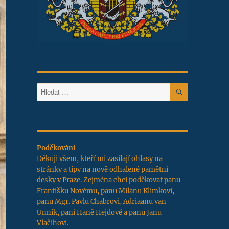
HLEDÁNÍ
Hledat:
Poděkování
Děkuji všem, kteří mi zasílají ohlasy na
stránky a tipy na nově odhalené pamětní
desky v Praze. Zejména chci poděkovat panu
Františku Novému, panu Milanu Klimkovi,
panu Mgr. Pavlu Chabrovi, Adriaanu van
Unnik, paní Haně Hejdové a panu Janu
Vlačihovi.