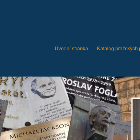
Úvodní stránka
Katalog pražských