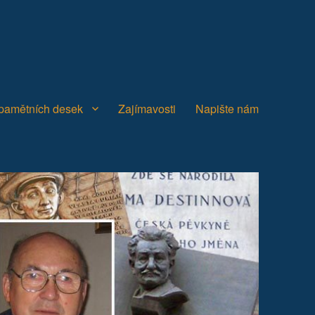
 pamětních desek
Zajímavosti
Napište nám