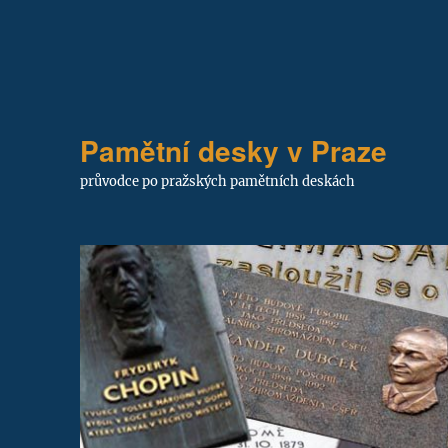
Pamětní desky v Praze
průvodce po pražských pamětních deskách