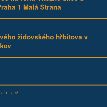
Praha 1 Malá Strana
ového židovského hřbitova v
žkov
, 2011 - 2026