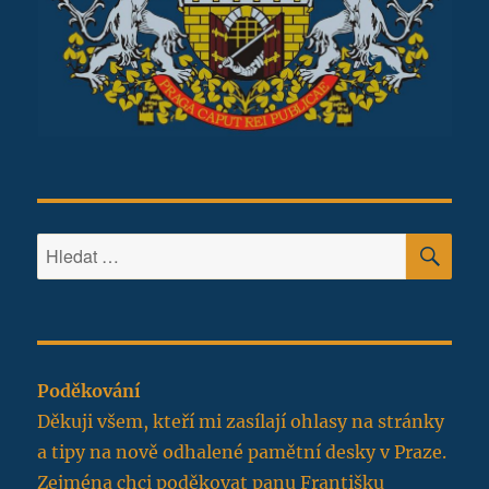
HLE
Hledat:
Poděkování
Děkuji všem, kteří mi zasílají ohlasy na stránky
a tipy na nově odhalené pamětní desky v Praze.
Zejména chci poděkovat panu Františku