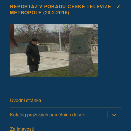
REPORTÁŽ V POŘADU ČESKÉ TELEVIZE – Z
METROPOLE (20.2.2016)
Úvodní stránka
Zobrazit
Katalog pražských pamětních desek
podřazen
položky
Zajímavosti