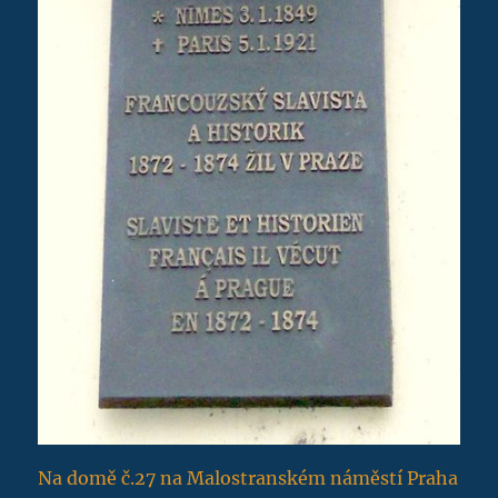
Na domě č.27 na Malostranském náměstí Praha