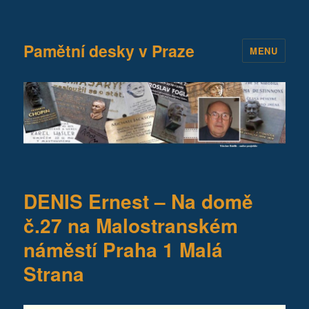
Pamětní desky v Praze
MENU
DENIS Ernest – Na domě
č.27 na Malostranském
náměstí Praha 1 Malá
Strana