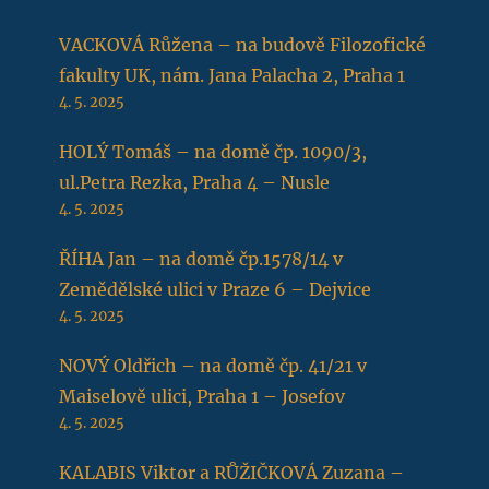
VACKOVÁ Růžena – na budově Filozofické
fakulty UK, nám. Jana Palacha 2, Praha 1
4. 5. 2025
HOLÝ Tomáš – na domě čp. 1090/3,
ul.Petra Rezka, Praha 4 – Nusle
4. 5. 2025
ŘÍHA Jan – na domě čp.1578/14 v
Zemědělské ulici v Praze 6 – Dejvice
4. 5. 2025
NOVÝ Oldřich – na domě čp. 41/21 v
Maiselově ulici, Praha 1 – Josefov
4. 5. 2025
KALABIS Viktor a RŮŽIČKOVÁ Zuzana –