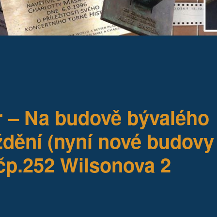
– Na budově bývalého
dění (nyní nové budovy
čp.252 Wilsonova 2