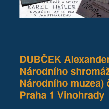
DUBČEK Alexander 
Národního shromáž
Národního muzea) 
Praha 1 Vinohrady