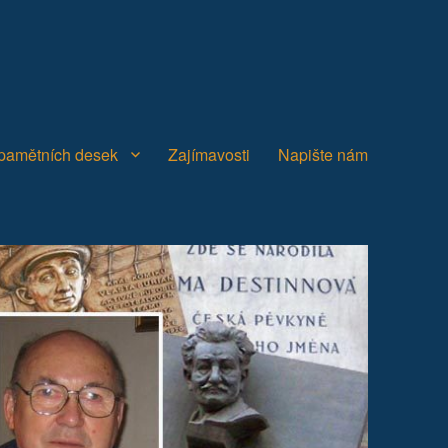
 pamětních desek
Zajímavosti
Napište nám