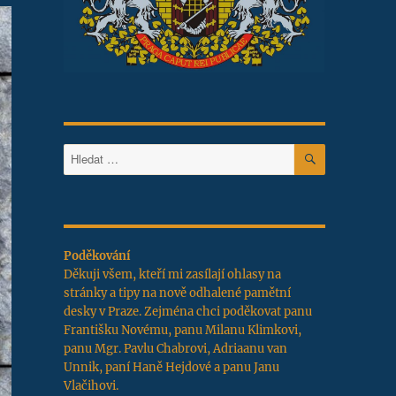
HLEDÁNÍ
Hledat:
Poděkování
Děkuji všem, kteří mi zasílají ohlasy na
stránky a tipy na nově odhalené pamětní
desky v Praze. Zejména chci poděkovat panu
Františku Novému, panu Milanu Klimkovi,
panu Mgr. Pavlu Chabrovi, Adriaanu van
Unnik, paní Haně Hejdové a panu Janu
Vlačihovi.