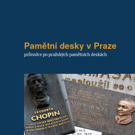
Pamětní desky v Praze
průvodce po pražských pamětních deskách