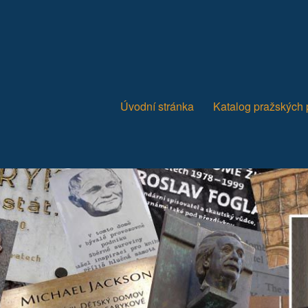
Úvodní stránka
Katalog pražských