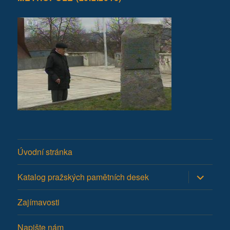
Úvodní stránka
Zobrazit
Katalog pražských pamětních desek
podřazen
položky
Zajímavosti
Napište nám