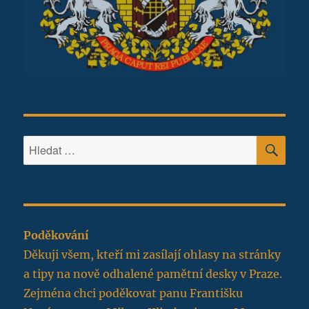
HLE
Hledat:
Poděkování
Děkuji všem, kteří mi zasílají ohlasy na stránky
a tipy na nově odhalené pamětní desky v Praze.
Zejména chci poděkovat panu Františku