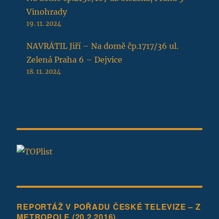
Vinohrady
19. 11. 2024
NAVRÁTIL Jiří – Na domě čp.1717/36 ul.
Zelená Praha 6 – Dejvice
18. 11. 2024
REPORTÁŽ V POŘADU ČESKÉ TELEVIZE – Z
METROPOLE (20.2.2016)