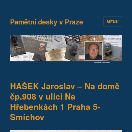
Pamětní desky v Praze
MENU
HAŠEK Jaroslav – Na domě
čp.908 v ulici Na
Hřebenkách 1 Praha 5-
Smíchov