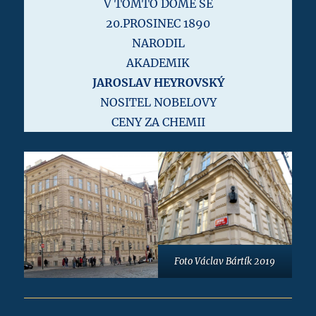
V TOMTO DOMĚ SE
20.PROSINEC 1890
NARODIL
AKADEMIK
JAROSLAV HEYROVSKÝ
NOSITEL NOBELOVY
CENY ZA CHEMII
Foto Václav Bártík 2019