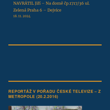
NAVRÁTIL Jiří – Na domě čp.1717/36 ul.
Zelená Praha 6 – Dejvice
18. 11. 2024
REPORTÁŽ V POŘADU ČESKÉ TELEVIZE – Z
METROPOLE (20.2.2016)