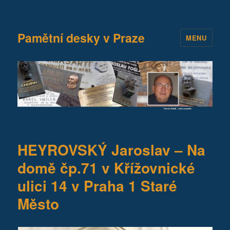
Pamětní desky v Praze
MENU
HEYROVSKÝ Jaroslav – Na
domě čp.71 v Křížovnické
ulici 14 v Praha 1 Staré
Město