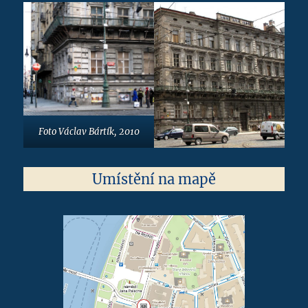
Foto Václav Bártík, 2010
Umístění na mapě