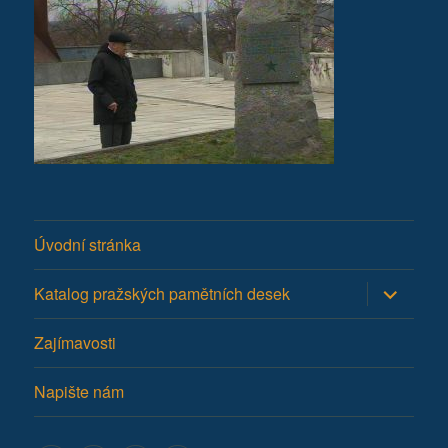
Úvodní stránka
Zobrazit
Katalog pražských pamětních desek
podřazen
položky
Zajímavosti
Napište nám