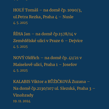
HOLÝ Tomáš – na domě čp. 1090/3,
ul.Petra Rezka, Praha 4 – Nusle
4. 5. 2025
ŘÍHA Jan – na domě čp.1578/14 v
Zemědělské ulici v Praze 6 – Dejvice
4. 5. 2025
NOVÝ Oldřich – na domě čp. 41/21 v
Maiselově ulici, Praha 1 – Josefov
4. 5. 2025
KALABIS Viktor a RŮŽIČKOVÁ Zuzana –
Na domě čp.2130/107 ul. Slezská, Praha 3 –
Vinohrady
19. 11. 2024