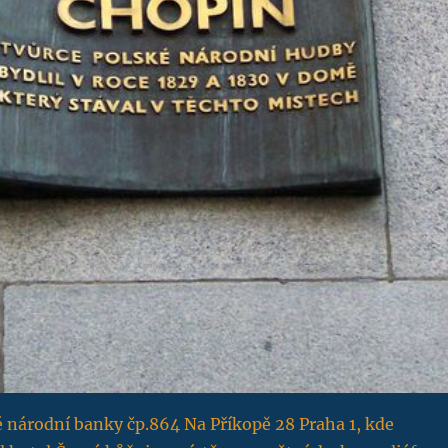
 národní banky čp.864 Na Příkopě 28 Praha 1, kde