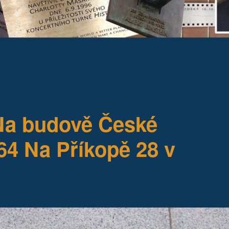
Na budově České
64 Na Příkopě 28 v