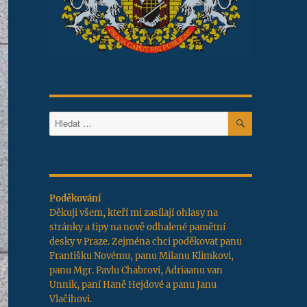
HLEDÁNÍ
Hledat:
Poděkování
Děkuji všem, kteří mi zasílají ohlasy na
stránky a tipy na nově odhalené pamětní
desky v Praze. Zejména chci poděkovat panu
Františku Novému, panu Milanu Klimkovi,
panu Mgr. Pavlu Chabrovi, Adriaanu van
Unnik, paní Haně Hejdové a panu Janu
Vlačihovi.