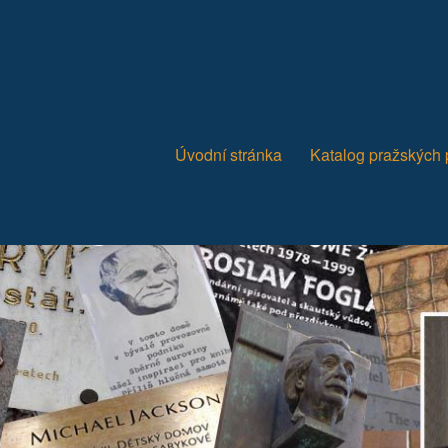
Úvodní stránka
Katalog pražských