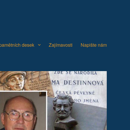
 pamětních desek
Zajímavosti
Napište nám