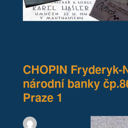
CHOPIN Fryderyk-
národní banky čp.8
Praze 1