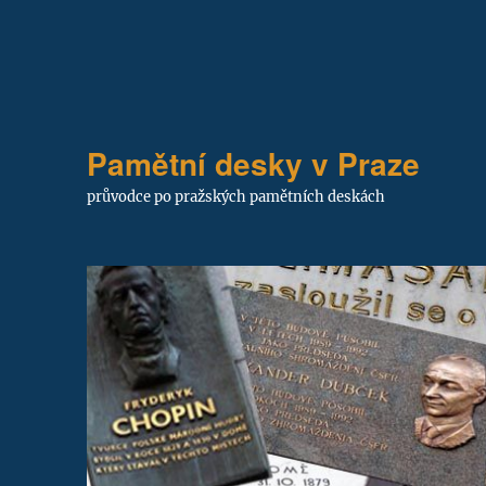
Pamětní desky v Praze
průvodce po pražských pamětních deskách