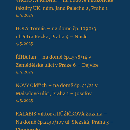
fakulty UK, nám. Jana Palacha 2, Praha 1
4. 5. 2025
HOLÝ Tomáš – na domě čp. 1090/3,
ul.Petra Rezka, Praha 4 – Nusle
4. 5. 2025
ŘÍHA Jan – na domě čp.1578/14 v
Zemědělské ulici v Praze 6 – Dejvice
4. 5. 2025
NOVÝ Oldřich – na domě čp. 41/21 v
Maiselově ulici, Praha 1 – Josefov
4. 5. 2025
KALABIS Viktor a RŮŽIČKOVÁ Zuzana –
Na domě čp.2130/107 ul. Slezská, Praha 3 –
Vinohrady