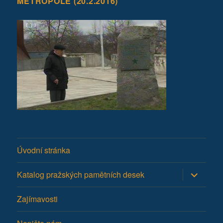
METROPOLE (20.2.2016)
Úvodní stránka
Zobrazit
Katalog pražských pamětních desek
podřazen
položky
Zajímavosti