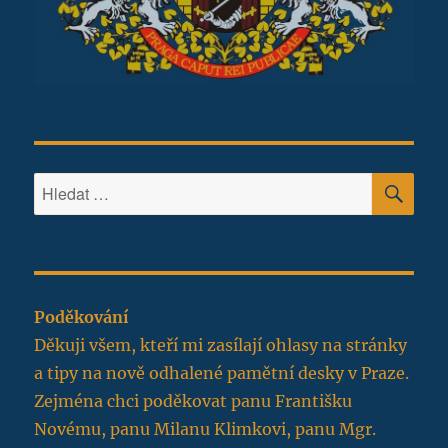
HLE
Hledat:
Poděkování
Děkuji všem, kteří mi zasílají ohlasy na stránky
a tipy na nově odhalené pamětní desky v Praze.
Zejména chci poděkovat panu Františku
Novému, panu Milanu Klimkovi, panu Mgr.