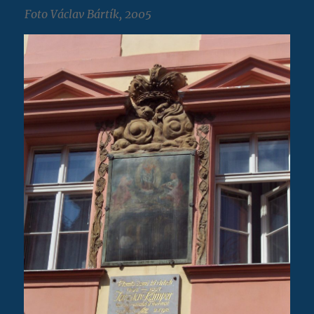
Foto Václav Bártík, 2005