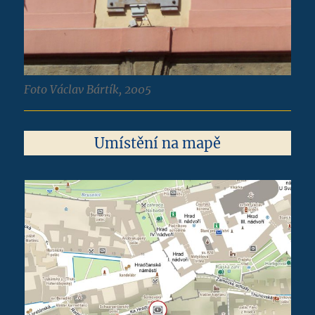
Foto Václav Bártík, 2005
Umístění na mapě