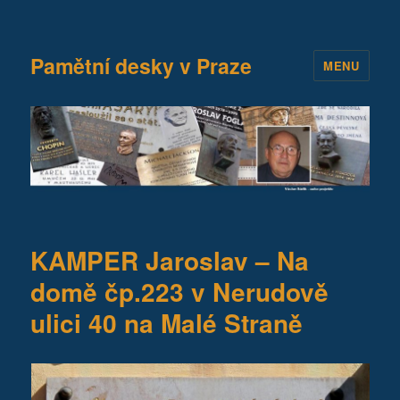
Pamětní desky v Praze
MENU
KAMPER Jaroslav – Na
domě čp.223 v Nerudově
ulici 40 na Malé Straně