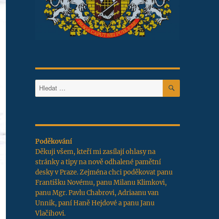
HLEDÁNÍ
Hledat:
Poděkování
Děkuji všem, kteří mi zasílají ohlasy na
stránky a tipy na nově odhalené pamětní
desky v Praze. Zejména chci poděkovat panu
Františku Novému, panu Milanu Klimkovi,
panu Mgr. Pavlu Chabrovi, Adriaanu van
Unnik, paní Haně Hejdové a panu Janu
Vlačihovi.