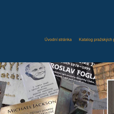
Úvodní stránka
Katalog pražských