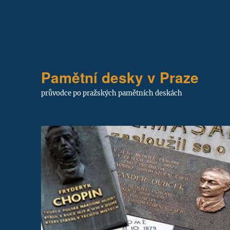
Pamětní desky v Praze
průvodce po pražských pamětních deskách