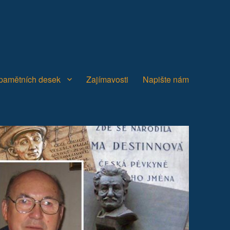
 pamětních desek
Zajímavosti
Napište nám