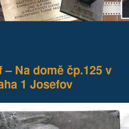
– Na domě čp.125 v
raha 1 Josefov