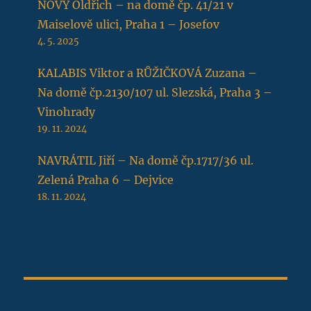
NOVÝ Oldřich – na domě čp. 41/21 v
Maiselově ulici, Praha 1 – Josefov
4. 5. 2025
KALABIS Viktor a RŮŽIČKOVÁ Zuzana –
Na domě čp.2130/107 ul. Slezská, Praha 3 –
Vinohrady
19. 11. 2024
NAVRÁTIL Jiří – Na domě čp.1717/36 ul.
Zelená Praha 6 – Dejvice
18. 11. 2024