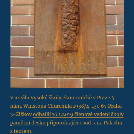
V areálu Vysoké školy ekonomické v Praze 3
nám. Winstona Churchilla 1938/4, 130 67 Praha
3-Žižkov
odhalili 16.1.2019 členové vedení školy
pamětní desku
připomínající osud Jana Palacha
s textem: