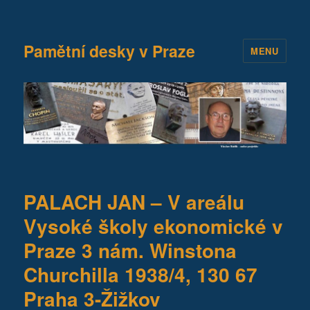
Pamětní desky v Praze
MENU
PALACH JAN – V areálu
Vysoké školy ekonomické v
Praze 3 nám. Winstona
Churchilla 1938/4, 130 67
Praha 3-Žižkov