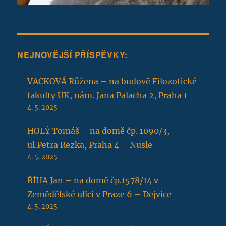
NEJNOVĚJŠÍ PŘÍSPĚVKY:
VACKOVÁ Růžena – na budově Filozofické
fakulty UK, nám. Jana Palacha 2, Praha 1
4. 5. 2025
HOLÝ Tomáš – na domě čp. 1090/3,
ul.Petra Rezka, Praha 4 – Nusle
4. 5. 2025
ŘÍHA Jan – na domě čp.1578/14 v
Zemědělské ulici v Praze 6 – Dejvice
4. 5. 2025