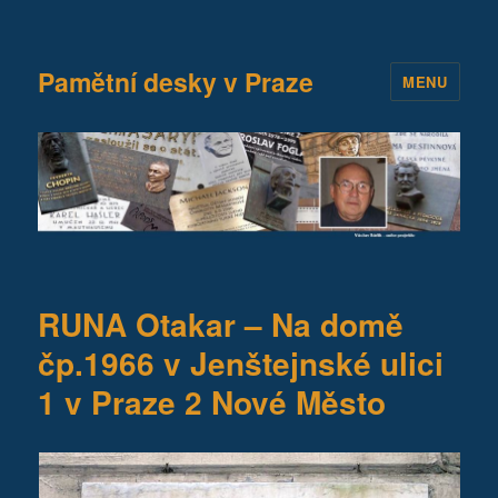
Pamětní desky v Praze
MENU
RUNA Otakar – Na domě
čp.1966 v Jenštejnské ulici
1 v Praze 2 Nové Město