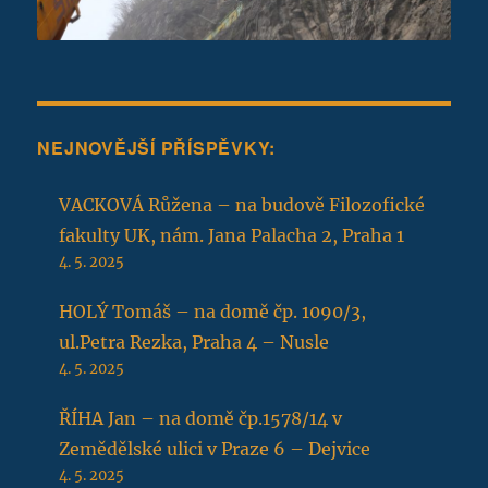
NEJNOVĚJŠÍ PŘÍSPĚVKY:
VACKOVÁ Růžena – na budově Filozofické
fakulty UK, nám. Jana Palacha 2, Praha 1
4. 5. 2025
HOLÝ Tomáš – na domě čp. 1090/3,
ul.Petra Rezka, Praha 4 – Nusle
4. 5. 2025
ŘÍHA Jan – na domě čp.1578/14 v
Zemědělské ulici v Praze 6 – Dejvice
4. 5. 2025