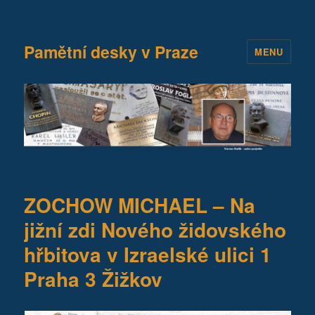
Pamětní desky v Praze
MENU
ZOCHOW MICHAEL – Na
jižní zdi Nového židovského
hřbitova v Izraelské ulici 1
Praha 3 Žižkov