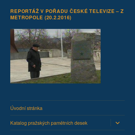
REPORTÁŽ V POŘADU ČESKÉ TELEVIZE – Z
METROPOLE (20.2.2016)
Úvodní stránka
Zobrazit
Katalog pražských pamětních desek
podřazen
položky