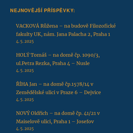
NEJNOVĚJŠÍ PŘÍSPĚVKY:
VACKOVÁ Růžena – na budově Filozofické
fakulty UK, nám. Jana Palacha 2, Praha 1
4. 5. 2025
HOLÝ Tomáš – na domě čp. 1090/3,
ul.Petra Rezka, Praha 4 – Nusle
4. 5. 2025
ŘÍHA Jan – na domě čp.1578/14 v
Zemědělské ulici v Praze 6 – Dejvice
4. 5. 2025
NOVÝ Oldřich – na domě čp. 41/21 v
Maiselově ulici, Praha 1 – Josefov
4. 5. 2025