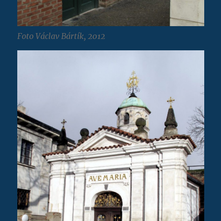
Foto Václav Bártík, 2012