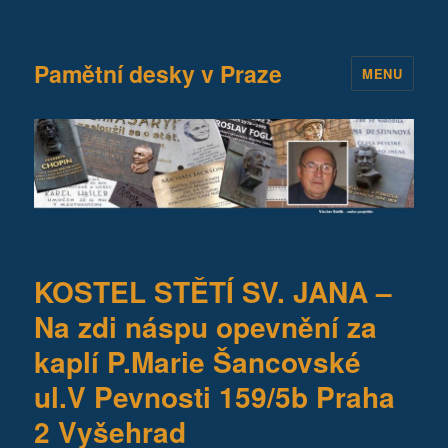
Pamětní desky v Praze
MENU
KOSTEL STĚTÍ SV. JANA –
Na zdi náspu opevnění za
kaplí P.Marie Šancovské
ul.V Pevnosti 159/5b Praha
2 Vyšehrad