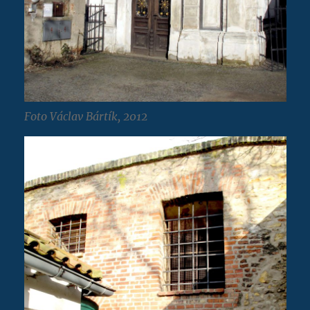
Foto Václav Bártík, 2012