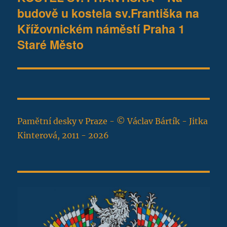
budově u kostela sv.Františka na
příspěvek:
Křížovnickém náměstí Praha 1
Staré Město
Pamětní desky v Praze - © Václav Bártík - Jitka
Kinterová, 2011 - 2026