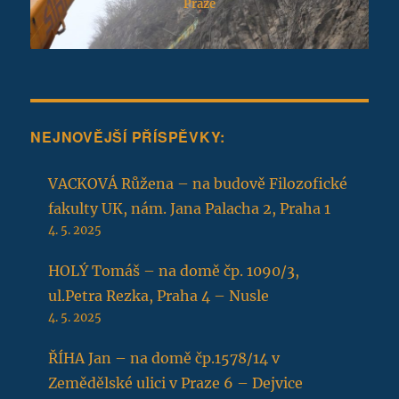
Praze
NEJNOVĚJŠÍ PŘÍSPĚVKY:
VACKOVÁ Růžena – na budově Filozofické
fakulty UK, nám. Jana Palacha 2, Praha 1
4. 5. 2025
HOLÝ Tomáš – na domě čp. 1090/3,
ul.Petra Rezka, Praha 4 – Nusle
4. 5. 2025
ŘÍHA Jan – na domě čp.1578/14 v
Zemědělské ulici v Praze 6 – Dejvice