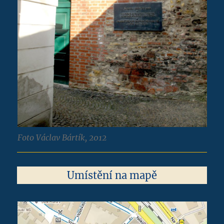
Foto Václav Bártík, 2012
Umístění na mapě