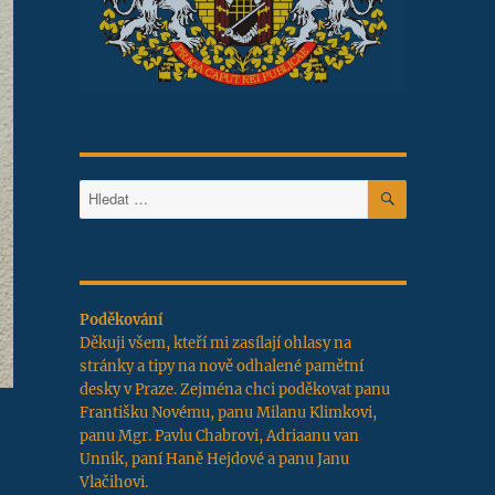
HLEDÁNÍ
Hledat:
Poděkování
Děkuji všem, kteří mi zasílají ohlasy na
stránky a tipy na nově odhalené pamětní
desky v Praze. Zejména chci poděkovat panu
Františku Novému, panu Milanu Klimkovi,
panu Mgr. Pavlu Chabrovi, Adriaanu van
Unnik, paní Haně Hejdové a panu Janu
Vlačihovi.