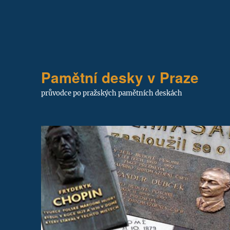
Pamětní desky v Praze
průvodce po pražských pamětních deskách