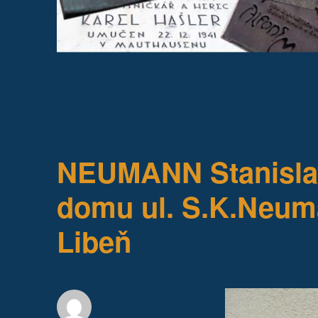
NEUMANN Stanislav
domu ul. S.K.Neuma
Libeň