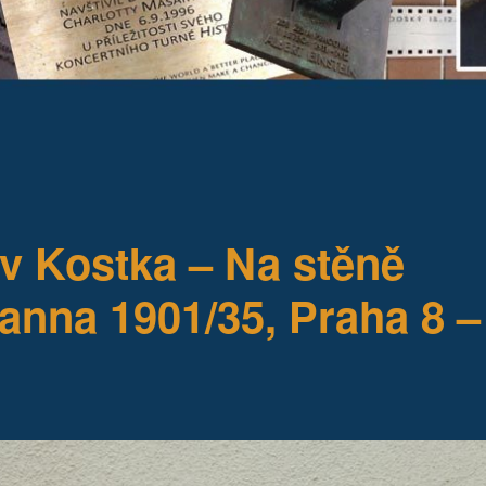
 Kostka – Na stěně
nna 1901/35, Praha 8 –