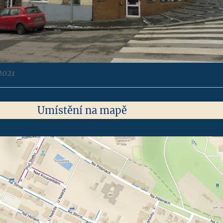
 2021
Umístění na mapě