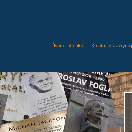
Úvodní stránka
Katalog pražských