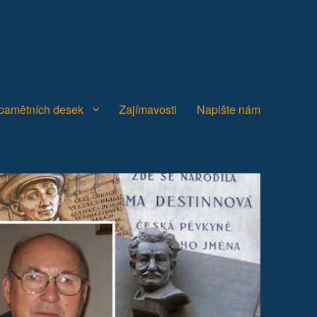
 pamětních desek
Zajímavosti
Napište nám