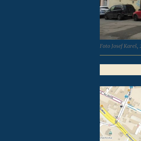
Foto Josef Kareš,