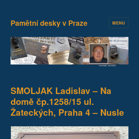
Pamětní desky v Praze
MENU
SMOLJAK Ladislav – Na
domě čp.1258/15 ul.
Žateckých, Praha 4 – Nusle