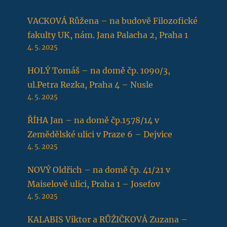
VACKOVÁ Růžena – na budově Filozofické
fakulty UK, nám. Jana Palacha 2, Praha 1
4. 5. 2025
HOLÝ Tomáš – na domě čp. 1090/3,
ul.Petra Rezka, Praha 4 – Nusle
4. 5. 2025
ŘÍHA Jan – na domě čp.1578/14 v
Zemědělské ulici v Praze 6 – Dejvice
4. 5. 2025
NOVÝ Oldřich – na domě čp. 41/21 v
Maiselově ulici, Praha 1 – Josefov
4. 5. 2025
KALABIS Viktor a RŮŽIČKOVÁ Zuzana –