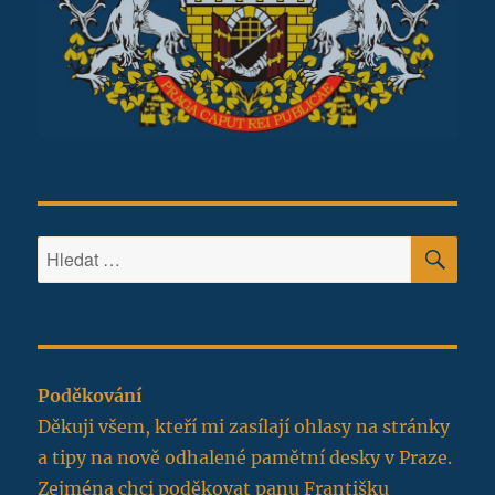
HLE
Hledat:
Poděkování
Děkuji všem, kteří mi zasílají ohlasy na stránky
a tipy na nově odhalené pamětní desky v Praze.
Zejména chci poděkovat panu Františku