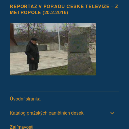
REPORTÁŽ V POŘADU ČESKÉ TELEVIZE – Z
METROPOLE (20.2.2016)
Úvodní stránka
Zobrazit
Katalog pražských pamětních desek
podřazen
položky
Zajímavosti