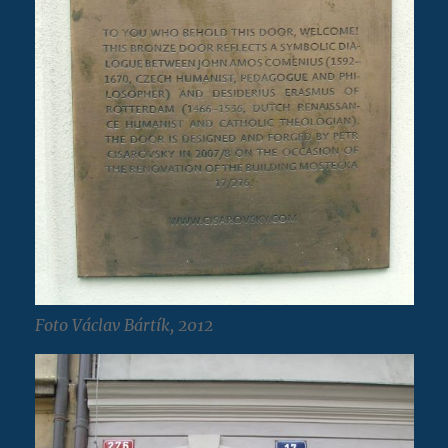
Foto Václav Bártík, 2012