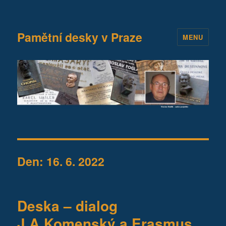
Pamětní desky v Praze
MENU
Den:
16. 6. 2022
Deska – dialog
J.A.Komenský a Erasmus