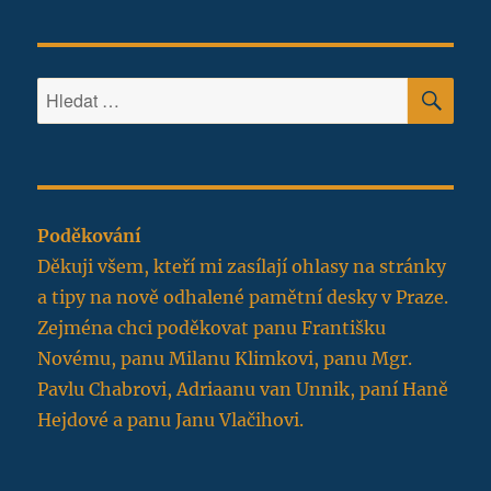
HLE
Hledat:
Poděkování
Děkuji všem, kteří mi zasílají ohlasy na stránky
a tipy na nově odhalené pamětní desky v Praze.
Zejména chci poděkovat panu Františku
Novému, panu Milanu Klimkovi, panu Mgr.
Pavlu Chabrovi, Adriaanu van Unnik, paní Haně
Hejdové a panu Janu Vlačihovi.