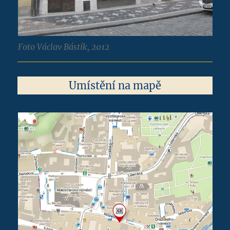
Foto Václav Bástík, 2012
Umístění na mapě