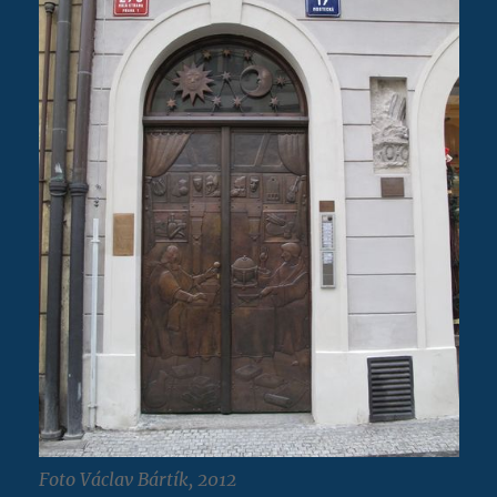
Foto Václav Bártík, 2012