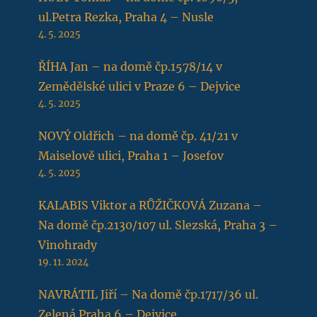
ul.Petra Rezka, Praha 4 – Nusle
4. 5. 2025
ŘÍHA Jan – na domě čp.1578/14 v
Zemědělské ulici v Praze 6 – Dejvice
4. 5. 2025
NOVÝ Oldřich – na domě čp. 41/21 v
Maiselově ulici, Praha 1 – Josefov
4. 5. 2025
KALABIS Viktor a RŮŽIČKOVÁ Zuzana –
Na domě čp.2130/107 ul. Slezská, Praha 3 –
Vinohrady
19. 11. 2024
NAVRÁTIL Jiří – Na domě čp.1717/36 ul.
Zelená Praha 6 – Dejvice