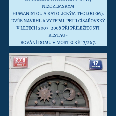
NIZOZEMSKÝM
HUMANISTOU A KATOLICKÝM TEOLOGEM).
DVŘE NAVRHL A VYTEPAL PETR CÍSAŘOVSKÝ
V LETECH 2007-2008 PŘI PŘÍLEŽITOSTI
RESTAU-
ROVÁNÍ DOMU V MOSTECKÉ 17/267.