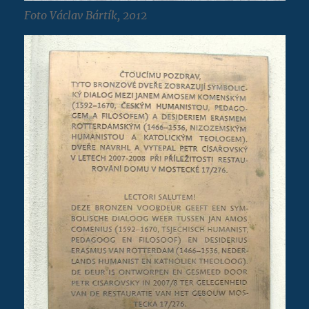
Foto Václav Bártík, 2012