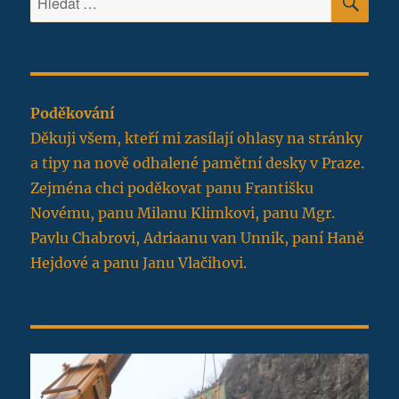
Poděkování
Děkuji všem, kteří mi zasílají ohlasy na stránky
a tipy na nově odhalené pamětní desky v Praze.
Zejména chci poděkovat panu Františku
Novému, panu Milanu Klimkovi, panu Mgr.
Pavlu Chabrovi, Adriaanu van Unnik, paní Haně
Hejdové a panu Janu Vlačihovi.