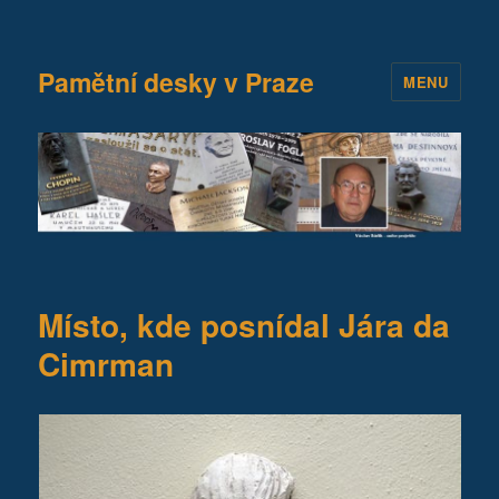
Pamětní desky v Praze
MENU
Místo, kde posnídal Jára da
Cimrman