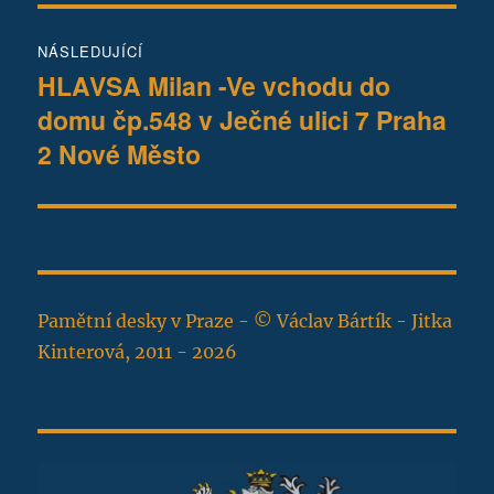
NÁSLEDUJÍCÍ
HLAVSA Milan -Ve vchodu do
Následující
domu čp.548 v Ječné ulici 7 Praha
příspěvek:
2 Nové Město
Pamětní desky v Praze - © Václav Bártík - Jitka
Kinterová, 2011 - 2026