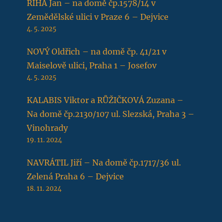
ŘÍHA Jan – na domě čp.1578/14 v
Zemědělské ulici v Praze 6 – Dejvice
4. 5. 2025
NOVÝ Oldřich – na domě čp. 41/21 v
Maiselově ulici, Praha 1 – Josefov
4. 5. 2025
KALABIS Viktor a RŮŽIČKOVÁ Zuzana –
Na domě čp.2130/107 ul. Slezská, Praha 3 –
Vinohrady
19. 11. 2024
NAVRÁTIL Jiří – Na domě čp.1717/36 ul.
Zelená Praha 6 – Dejvice
18. 11. 2024