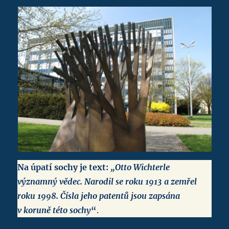
Na úpatí sochy je text:
„Otto Wichterle
významný vědec. Narodil se roku 1913 a zemřel
roku 1998. Čísla jeho patentů jsou zapsána
v koruně této sochy
“
.