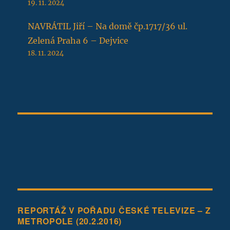
19. 11. 2024
NAVRÁTIL Jiří – Na domě čp.1717/36 ul.
Zelená Praha 6 – Dejvice
18. 11. 2024
REPORTÁŽ V POŘADU ČESKÉ TELEVIZE – Z
METROPOLE (20.2.2016)