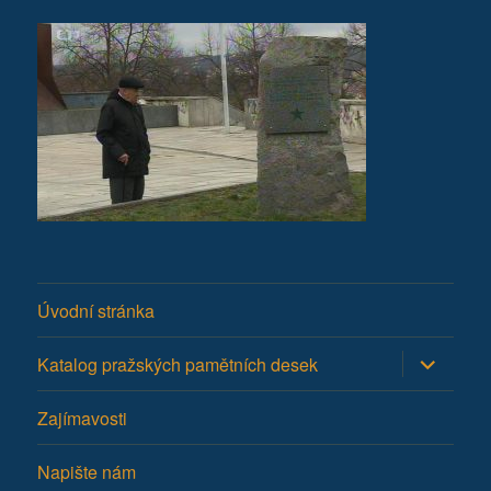
Úvodní stránka
Zobrazit
Katalog pražských pamětních desek
podřazen
položky
Zajímavosti
Napište nám