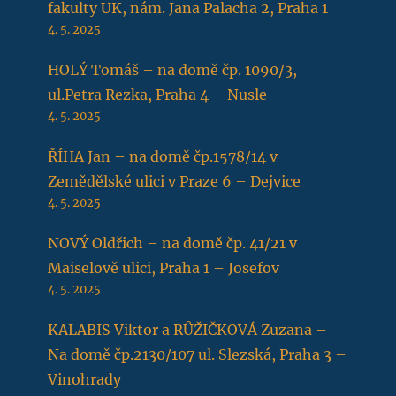
fakulty UK, nám. Jana Palacha 2, Praha 1
4. 5. 2025
HOLÝ Tomáš – na domě čp. 1090/3,
ul.Petra Rezka, Praha 4 – Nusle
4. 5. 2025
ŘÍHA Jan – na domě čp.1578/14 v
Zemědělské ulici v Praze 6 – Dejvice
4. 5. 2025
NOVÝ Oldřich – na domě čp. 41/21 v
Maiselově ulici, Praha 1 – Josefov
4. 5. 2025
KALABIS Viktor a RŮŽIČKOVÁ Zuzana –
Na domě čp.2130/107 ul. Slezská, Praha 3 –
Vinohrady