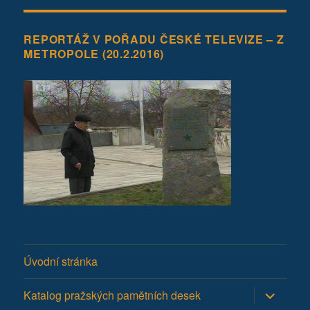
REPORTÁŽ V POŘADU ČESKÉ TELEVIZE – Z
METROPOLE (20.2.2016)
Úvodní stránka
Zobrazit
Katalog pražských pamětních desek
podřazen