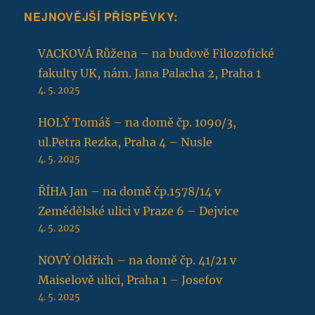
NEJNOVĚJŠÍ PŘÍSPĚVKY:
VACKOVÁ Růžena – na budově Filozofické
fakulty UK, nám. Jana Palacha 2, Praha 1
4. 5. 2025
HOLÝ Tomáš – na domě čp. 1090/3,
ul.Petra Rezka, Praha 4 – Nusle
4. 5. 2025
ŘÍHA Jan – na domě čp.1578/14 v
Zemědělské ulici v Praze 6 – Dejvice
4. 5. 2025
NOVÝ Oldřich – na domě čp. 41/21 v
Maiselově ulici, Praha 1 – Josefov
4. 5. 2025