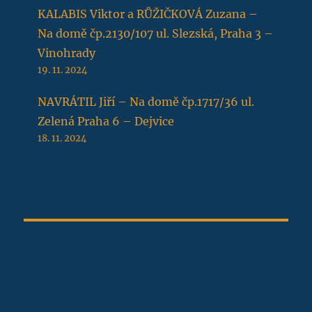
KALABIS Viktor a RŮŽIČKOVÁ Zuzana –
Na domě čp.2130/107 ul. Slezská, Praha 3 –
Vinohrady
19. 11. 2024
NAVRÁTIL Jiří – Na domě čp.1717/36 ul.
Zelená Praha 6 – Dejvice
18. 11. 2024