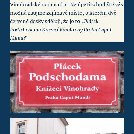
Vinohradské nemocnice. Na úpatí schodiště vás
možná zaujme zajímavé místo, o kterém dvě
červené desky sdělují, že je to
„Plácek
Podschodama Knížecí Vinohrady Praha Caput
Mundi“.