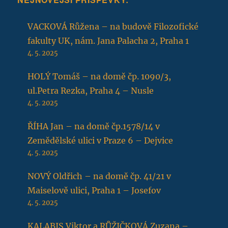
VACKOVÁ Růžena – na budově Filozofické
fakulty UK, nám. Jana Palacha 2, Praha 1
4. 5. 2025
HOLÝ Tomáš – na domě čp. 1090/3,
ul.Petra Rezka, Praha 4 – Nusle
4. 5. 2025
ŘÍHA Jan – na domě čp.1578/14 v
Zemědělské ulici v Praze 6 – Dejvice
4. 5. 2025
NOVÝ Oldřich – na domě čp. 41/21 v
Maiselově ulici, Praha 1 – Josefov
4. 5. 2025
KALABIS Viktor a RŮŽIČKOVÁ Zuzana –