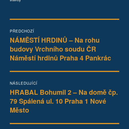
Navigace
PŘEDCHOZÍ
pro
NÁMĚSTÍ HRDINŮ – Na rohu
Předchozí
budovy Vrchního soudu ČR
příspěvek:
příspěvek
Náměstí hrdinů Praha 4 Pankrác
NÁSLEDUJÍCÍ
HRABAL Bohumil 2 – Na domě čp.
Následující
79 Spálená ul. 10 Praha 1 Nové
příspěvek:
Město