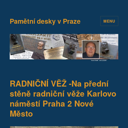
Pamětní desky v Praze
MENU
RADNIČNÍ VĚŽ -Na přední
stěně radniční věže Karlovo
náměstí Praha 2 Nové
Město