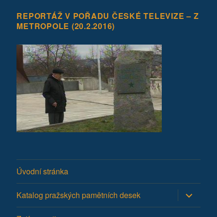
REPORTÁŽ V POŘADU ČESKÉ TELEVIZE – Z
METROPOLE (20.2.2016)
Úvodní stránka
Zobrazit
Katalog pražských pamětních desek
podřazen
položky