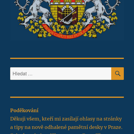
HLE
Hledat:
Poděkování
Děkuji všem, kteří mi zasílají ohlasy na stránky
a tipy na nově odhalené pamětní desky v Praze.