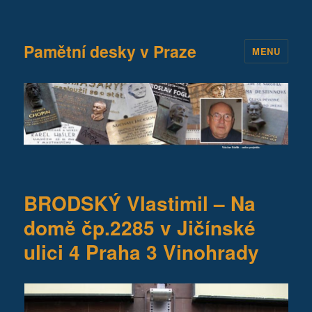
Pamětní desky v Praze
MENU
BRODSKÝ Vlastimil – Na
domě čp.2285 v Jičínské
ulici 4 Praha 3 Vinohrady