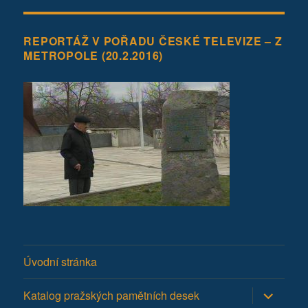
REPORTÁŽ V POŘADU ČESKÉ TELEVIZE – Z
METROPOLE (20.2.2016)
Úvodní stránka
Zobrazit
Katalog pražských pamětních desek
podřazen