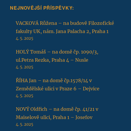
NEJNOVĚJŠÍ PŘÍSPĚVKY:
VACKOVÁ Růžena – na budově Filozofické
fakulty UK, nám. Jana Palacha 2, Praha 1
4. 5. 2025
HOLÝ Tomáš – na domě čp. 1090/3,
ul.Petra Rezka, Praha 4 – Nusle
4. 5. 2025
ŘÍHA Jan – na domě čp.1578/14 v
Zemědělské ulici v Praze 6 – Dejvice
4. 5. 2025
NOVÝ Oldřich – na domě čp. 41/21 v
Maiselově ulici, Praha 1 – Josefov
4. 5. 2025