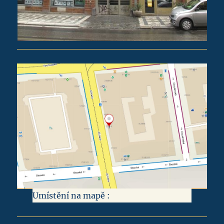
Umístění na mapě :