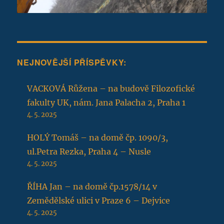
NEJNOVĚJŠÍ PŘÍSPĚVKY:
VACKOVÁ Růžena – na budově Filozofické
fakulty UK, nám. Jana Palacha 2, Praha 1
4. 5. 2025
HOLÝ Tomáš – na domě čp. 1090/3,
ul.Petra Rezka, Praha 4 – Nusle
4. 5. 2025
ŘÍHA Jan – na domě čp.1578/14 v
Zemědělské ulici v Praze 6 – Dejvice
4. 5. 2025