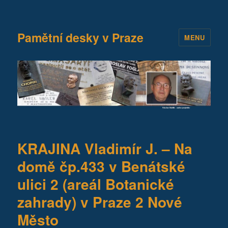
Pamětní desky v Praze
MENU
KRAJINA Vladimír J. – Na
domě čp.433 v Benátské
ulici 2 (areál Botanické
zahrady) v Praze 2 Nové
Město