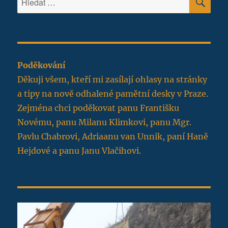
Poděkování
Děkuji všem, kteří mi zasílají ohlasy na stránky
a tipy na nově odhalené pamětní desky v Praze.
Zejména chci poděkovat panu Františku
Novému, panu Milanu Klimkovi, panu Mgr.
Pavlu Chabrovi, Adriaanu van Unnik, paní Haně
Hejdové a panu Janu Vlačihovi.