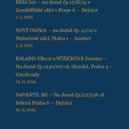
ŘÍHA Jan – na domě čp.1578/14 v
Zemědělské ulici v Praze 6 – Dejvice
4. 5. 2025
NOVÝ Oldřich – na domě čp. 41/21 v
Maiselově ulici, Praha 1 – Josefov
4. 5. 2025
KALABIS Viktor a RŮŽIČKOVÁ Zuzana –
Na domě čp.2130/107 ul. Slezská, Praha 3 –
Vinohrady
19. 11. 2024
NAVRÁTIL Jiří – Na domě čp.1717/36 ul.
Zelená Praha 6 – Dejvice
18. 11. 2024