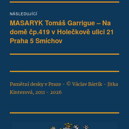
NÁSLEDUJÍCÍ
MASARYK Tomáš Garrigue – Na
Následující
domě čp.419 v Holečkově ulici 21
příspěvek:
Praha 5 Smíchov
Pamětní desky v Praze - © Václav Bártík - Jitka
Kinterová, 2011 - 2026