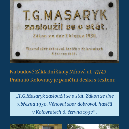
Na budově Základní školy Mírová ul. 57/47
Praha 10 Kolovraty je pamětní deska s textem:
„T.G.Masaryk zasloužil se o stát. Zákon ze dne
7.března 1930. Věnoval sbor dobrovol. hasičů
v Kolovratech 6. června 1937“
.