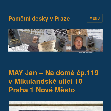
Pamětní desky v Praze
MENU
MAY Jan – Na domě čp.119
v Mikulandské ulici 10
Praha 1 Nové Město