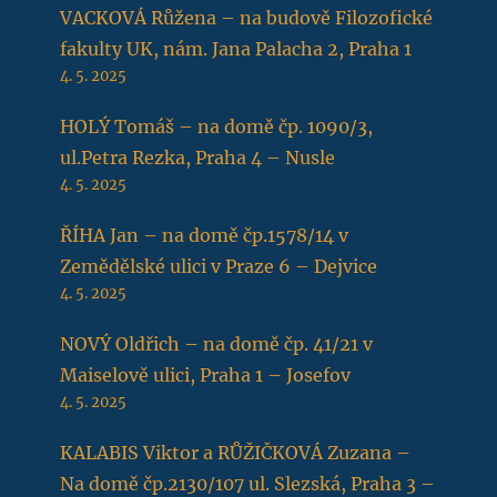
VACKOVÁ Růžena – na budově Filozofické
fakulty UK, nám. Jana Palacha 2, Praha 1
4. 5. 2025
HOLÝ Tomáš – na domě čp. 1090/3,
ul.Petra Rezka, Praha 4 – Nusle
4. 5. 2025
ŘÍHA Jan – na domě čp.1578/14 v
Zemědělské ulici v Praze 6 – Dejvice
4. 5. 2025
NOVÝ Oldřich – na domě čp. 41/21 v
Maiselově ulici, Praha 1 – Josefov
4. 5. 2025
KALABIS Viktor a RŮŽIČKOVÁ Zuzana –
Na domě čp.2130/107 ul. Slezská, Praha 3 –