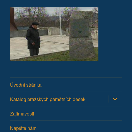
Úvodní stránka
Zobrazit
Katalog pražských pamětních desek
podřazen
položky
Zajímavosti
Napište nám