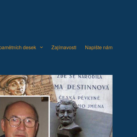
 pamětních desek
Zajímavosti
Napište nám