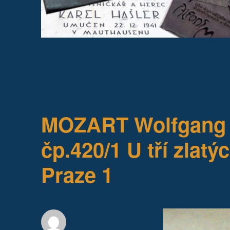
MOZART Wolfgang
čp.420/1 U tří zlat
Praze 1