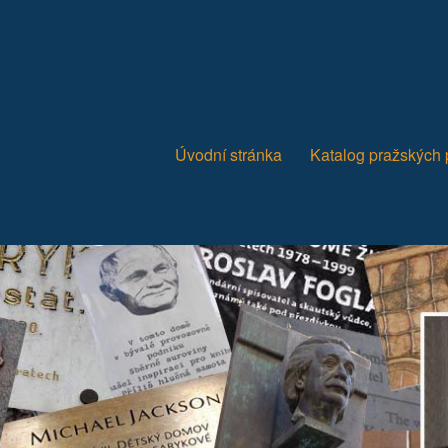
Úvodní stránka
Katalog pražských