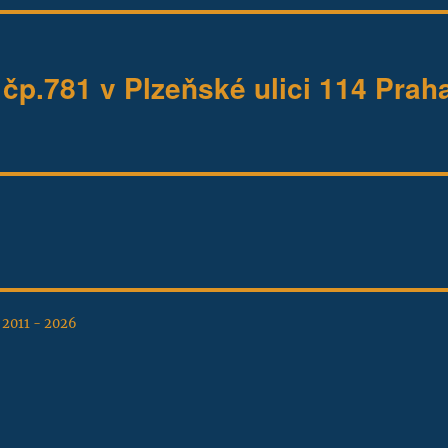
čp.781 v Plzeňské ulici 114 Prah
, 2011 - 2026