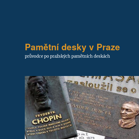
Pamětní desky v Praze
průvodce po pražských pamětních deskách