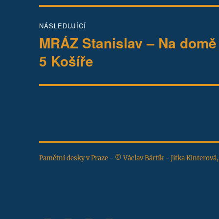
NÁSLEDUJÍCÍ
MRÁZ Stanislav – Na domě 
Následující
příspěvek:
5 Košíře
Pamětní desky v Praze - © Václav Bártík - Jitka Kinterová