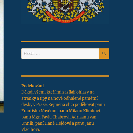
HLEDÁNÍ
Hledat:
Poděkování
Děkuji všem, kteří mi zasílají ohlasy na
stránky a tipy na nově odhalené pamětní
desky v Praze. Zejména chci poděkovat panu
Františku Novému, panu Milanu Klimkovi,
panu Mgr. Pavlu Chabrovi, Adriaanu van
Unnik, paní Haně Hejdové a panu Janu
Vlačihovi.