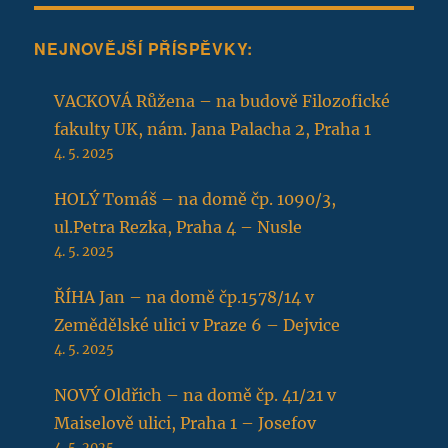
NEJNOVĚJŠÍ PŘÍSPĚVKY:
VACKOVÁ Růžena – na budově Filozofické
fakulty UK, nám. Jana Palacha 2, Praha 1
4. 5. 2025
HOLÝ Tomáš – na domě čp. 1090/3,
ul.Petra Rezka, Praha 4 – Nusle
4. 5. 2025
ŘÍHA Jan – na domě čp.1578/14 v
Zemědělské ulici v Praze 6 – Dejvice
4. 5. 2025
NOVÝ Oldřich – na domě čp. 41/21 v
Maiselově ulici, Praha 1 – Josefov
4. 5. 2025