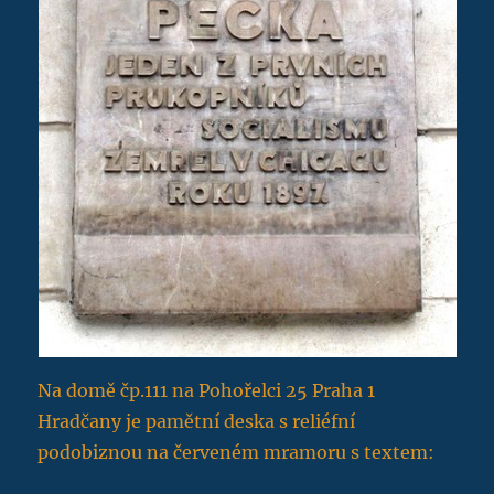
Na domě čp.111 na Pohořelci 25 Praha 1
Hradčany je pamětní deska s reliéfní
podobiznou na červeném mramoru s textem: