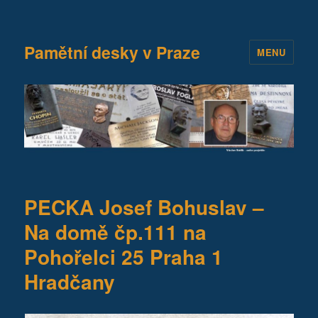
Pamětní desky v Praze
MENU
PECKA Josef Bohuslav –
Na domě čp.111 na
Pohořelci 25 Praha 1
Hradčany