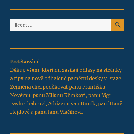
HLE
Hledat:
Poděkování
Děkuji všem, kteří mi zasílají ohlasy na stránky
a tipy na nově odhalené pamětní desky v Praze.
Zejména chci poděkovat panu Františku
Novému, panu Milanu Klimkovi, panu Mgr.
Pavlu Chabrovi, Adriaanu van Unnik, paní Haně
Hejdové a panu Janu Vlačihovi.