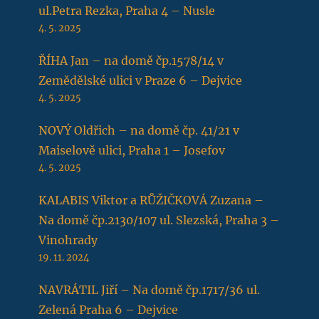
ul.Petra Rezka, Praha 4 – Nusle
4. 5. 2025
ŘÍHA Jan – na domě čp.1578/14 v
Zemědělské ulici v Praze 6 – Dejvice
4. 5. 2025
NOVÝ Oldřich – na domě čp. 41/21 v
Maiselově ulici, Praha 1 – Josefov
4. 5. 2025
KALABIS Viktor a RŮŽIČKOVÁ Zuzana –
Na domě čp.2130/107 ul. Slezská, Praha 3 –
Vinohrady
19. 11. 2024
NAVRÁTIL Jiří – Na domě čp.1717/36 ul.
Zelená Praha 6 – Dejvice