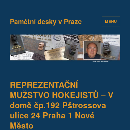
Pamětní desky v Praze
MENU
REPREZENTAČNÍ
MUŽSTVO HOKEJISTŮ – V
domě čp.192 Pštrossova
ulice 24 Praha 1 Nové
Město