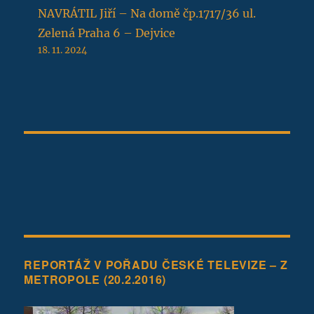
NAVRÁTIL Jiří – Na domě čp.1717/36 ul.
Zelená Praha 6 – Dejvice
18. 11. 2024
REPORTÁŽ V POŘADU ČESKÉ TELEVIZE – Z
METROPOLE (20.2.2016)