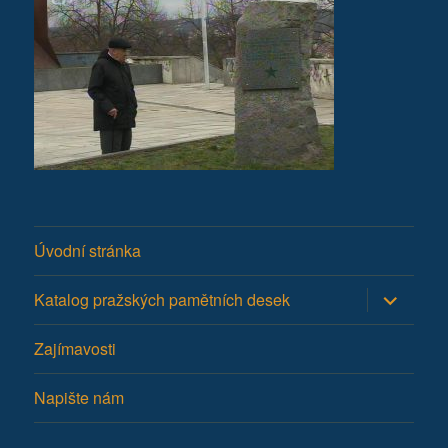
Úvodní stránka
Zobrazit
Katalog pražských pamětních desek
podřazen
položky
Zajímavosti
Napište nám