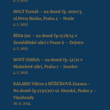
4. 5. 2025
HOLÝ Tomáš – na domě čp. 1090/3,
ul.Petra Rezka, Praha 4 – Nusle
4. 5. 2025
ŘÍHA Jan – na domě čp.1578/14 v
Zemědělské ulici v Praze 6 – Dejvice
4. 5. 2025
NOVÝ Oldřich – na domě čp. 41/21 v
Maiselově ulici, Praha 1 – Josefov
4. 5. 2025
KALABIS Viktor a RŮŽIČKOVÁ Zuzana –
Na domě čp.2130/107 ul. Slezská, Praha 3 –
Vinohrady
19. 11. 2024