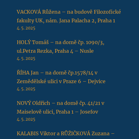
VACKOVÁ Růžena – na budově Filozofické
fakulty UK, nám. Jana Palacha 2, Praha 1
4. 5. 2025
HOLÝ Tomáš – na domě čp. 1090/3,
ul.Petra Rezka, Praha 4 – Nusle
4. 5. 2025
ŘÍHA Jan – na domě čp.1578/14 v
Zemědělské ulici v Praze 6 – Dejvice
4. 5. 2025
NOVÝ Oldřich – na domě čp. 41/21 v
Maiselově ulici, Praha 1 – Josefov
4. 5. 2025
KALABIS Viktor a RŮŽIČKOVÁ Zuzana –