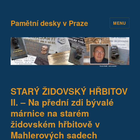
Pamětní desky v Praze
MENU
STARÝ ŽIDOVSKÝ HŘBITOV
II. – Na přední zdi bývalé
márnice na starém
židovském hřbitově v
Mahlerových sadech