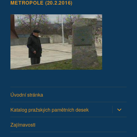
METROPOLE (20.2.2016)
Úvodní stránka
Zobrazit
Katalog pražských pamětních desek
podřazen
položky
Zajímavosti