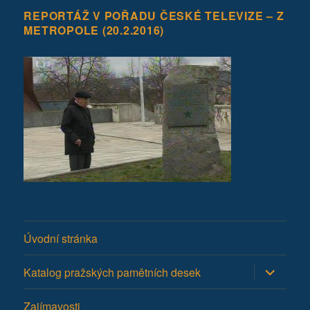
REPORTÁŽ V POŘADU ČESKÉ TELEVIZE – Z
METROPOLE (20.2.2016)
Úvodní stránka
Zobrazit
Katalog pražských pamětních desek
podřazen
položky
Zajímavosti