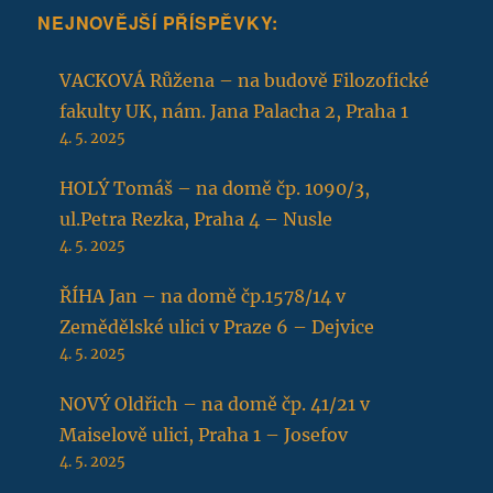
NEJNOVĚJŠÍ PŘÍSPĚVKY:
VACKOVÁ Růžena – na budově Filozofické
fakulty UK, nám. Jana Palacha 2, Praha 1
4. 5. 2025
HOLÝ Tomáš – na domě čp. 1090/3,
ul.Petra Rezka, Praha 4 – Nusle
4. 5. 2025
ŘÍHA Jan – na domě čp.1578/14 v
Zemědělské ulici v Praze 6 – Dejvice
4. 5. 2025
NOVÝ Oldřich – na domě čp. 41/21 v
Maiselově ulici, Praha 1 – Josefov
4. 5. 2025