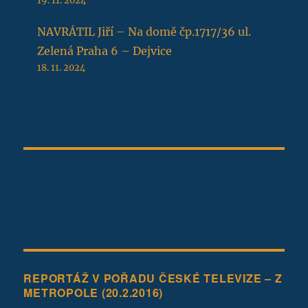
19. 11. 2024
NAVRÁTIL Jiří – Na domě čp.1717/36 ul.
Zelená Praha 6 – Dejvice
18. 11. 2024
REPORTÁŽ V POŘADU ČESKÉ TELEVIZE – Z
METROPOLE (20.2.2016)