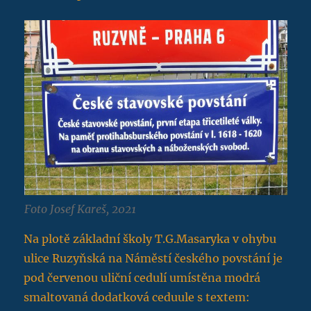
Foto Josef Kareš, 2021
Na plotě základní školy T.G.Masaryka v ohybu
ulice Ruzyňská na Náměstí českého povstání je
pod červenou uliční cedulí umístěna modrá
smaltovaná dodatková ceduule s textem: