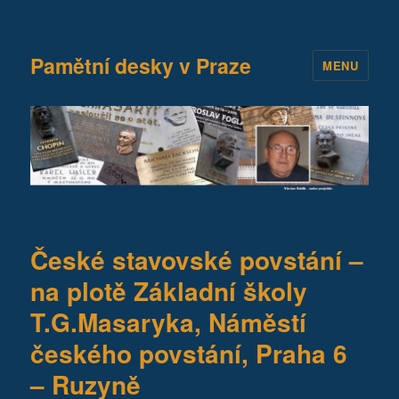
Pamětní desky v Praze
MENU
České stavovské povstání –
na plotě Základní školy
T.G.Masaryka, Náměstí
českého povstání, Praha 6
– Ruzyně