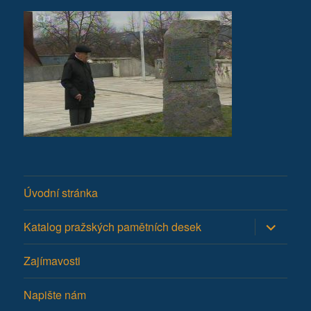
Úvodní stránka
Zobrazit
Katalog pražských pamětních desek
podřazen
položky
Zajímavosti
Napište nám