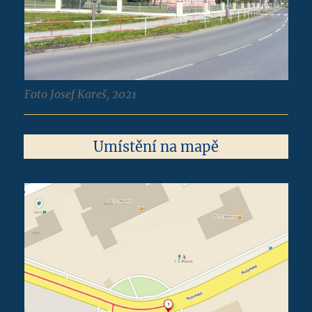
Foto Josef Kareš, 2021
Umístění na mapě