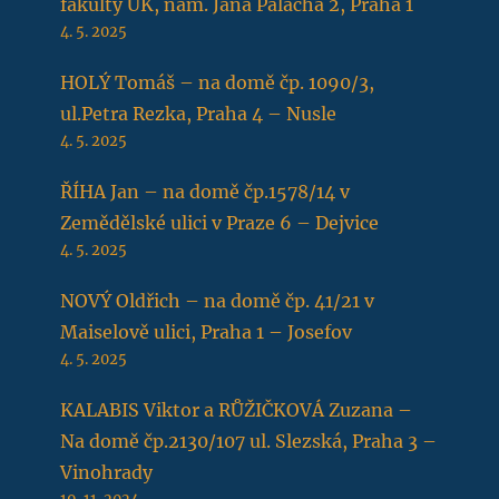
fakulty UK, nám. Jana Palacha 2, Praha 1
4. 5. 2025
HOLÝ Tomáš – na domě čp. 1090/3,
ul.Petra Rezka, Praha 4 – Nusle
4. 5. 2025
ŘÍHA Jan – na domě čp.1578/14 v
Zemědělské ulici v Praze 6 – Dejvice
4. 5. 2025
NOVÝ Oldřich – na domě čp. 41/21 v
Maiselově ulici, Praha 1 – Josefov
4. 5. 2025
KALABIS Viktor a RŮŽIČKOVÁ Zuzana –
Na domě čp.2130/107 ul. Slezská, Praha 3 –
Vinohrady