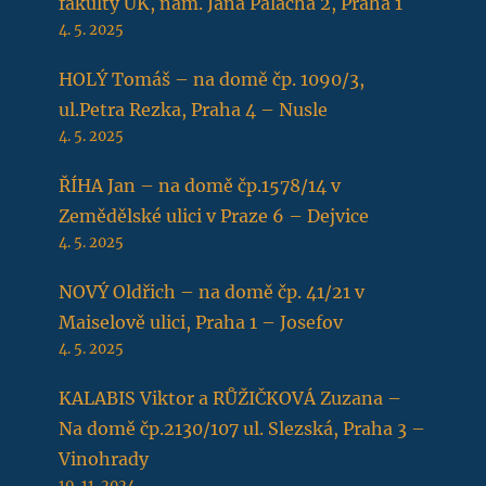
fakulty UK, nám. Jana Palacha 2, Praha 1
4. 5. 2025
HOLÝ Tomáš – na domě čp. 1090/3,
ul.Petra Rezka, Praha 4 – Nusle
4. 5. 2025
ŘÍHA Jan – na domě čp.1578/14 v
Zemědělské ulici v Praze 6 – Dejvice
4. 5. 2025
NOVÝ Oldřich – na domě čp. 41/21 v
Maiselově ulici, Praha 1 – Josefov
4. 5. 2025
KALABIS Viktor a RŮŽIČKOVÁ Zuzana –
Na domě čp.2130/107 ul. Slezská, Praha 3 –
Vinohrady
19. 11. 2024