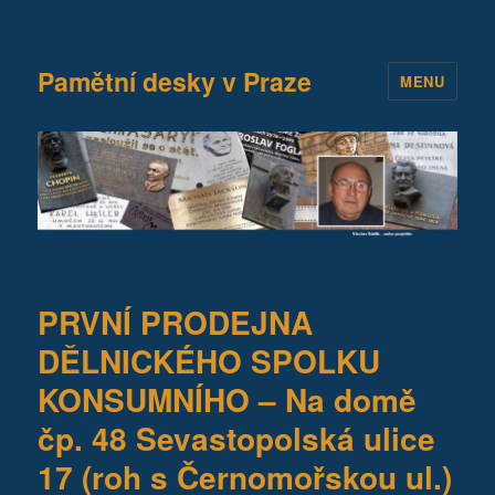
Pamětní desky v Praze
MENU
PRVNÍ PRODEJNA
DĚLNICKÉHO SPOLKU
KONSUMNÍHO – Na domě
čp. 48 Sevastopolská ulice
17 (roh s Černomořskou ul.)