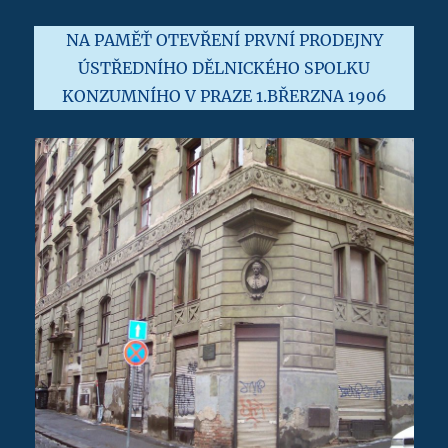
NA PAMĚŤ OTEVŘENÍ PRVNÍ PRODEJNY
ÚSTŘEDNÍHO DĚLNICKÉHO SPOLKU
KONZUMNÍHO V PRAZE 1.BŘERZNA 1906