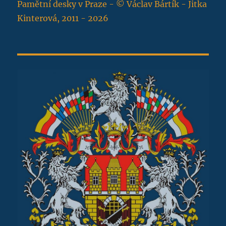
Pamětní desky v Praze - © Václav Bártík - Jitka
Kinterová, 2011 - 2026