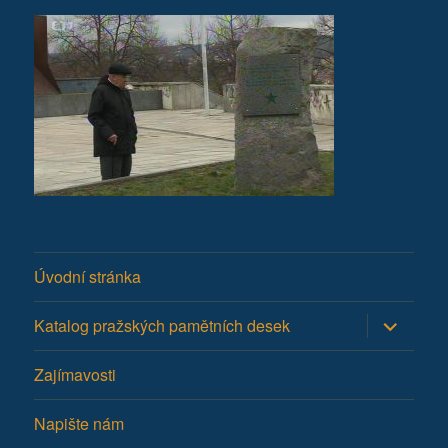
Úvodní stránka
Zobrazit
Katalog pražských pamětních desek
podřazen
položky
Zajímavosti
Napište nám