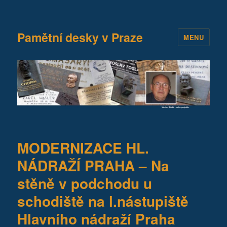
Pamětní desky v Praze
MENU
MODERNIZACE HL.
NÁDRAŽÍ PRAHA – Na
stěně v podchodu u
schodiště na l.nástupiště
Hlavního nádraží Praha