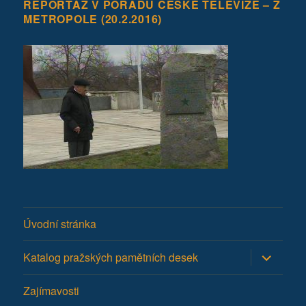
REPORTÁŽ V POŘADU ČESKÉ TELEVIZE – Z
METROPOLE (20.2.2016)
Úvodní stránka
Zobrazit
Katalog pražských pamětních desek
podřazen
položky
Zajímavosti