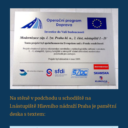
Na stěně v podchodu u schodiště na
l.nástupiště Hlavního nádraží Praha je pamětní
deska s textem: