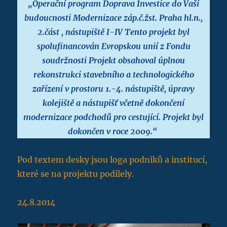
„Operační program Doprava Investice do Vaší
budoucnosti Modernizace záp.č.žst. Praha hl.n.,
2.část , nástupiště I-IV Tento projekt byl
spolufinancován Evropskou unií z Fondu
soudržnosti Projekt obsahoval úplnou
rekonstrukci stavebního a technologického
zařízení v prostoru 1.-4. nástupiště, úpravy
kolejiště a nástupišť včetně dokončení
modernizace podchodů pro cestující. Projekt byl
dokončen v roce 2009.“
Pod textem desky jsou loga podniků a institucí,
které se na projektu podílely.
24.8.2014