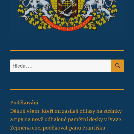
HLE
Hledat:
Poděkování
Děkuji všem, kteří mi zasílají ohlasy na stránky
a tipy na nově odhalené pamětní desky v Praze.
Zejména chci poděkovat panu Františku