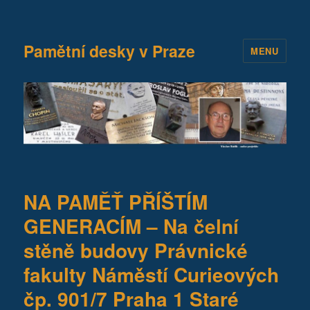
Pamětní desky v Praze
MENU
NA PAMĚŤ PŘÍŠTÍM
GENERACÍM – Na čelní
stěně budovy Právnické
fakulty Náměstí Curieových
čp. 901/7 Praha 1 Staré