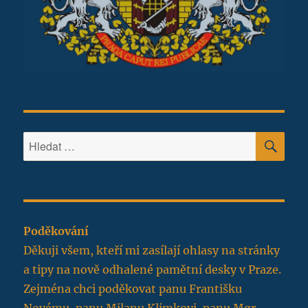
HLE
Hledat:
Poděkování
Děkuji všem, kteří mi zasílají ohlasy na stránky
a tipy na nově odhalené pamětní desky v Praze.
Zejména chci poděkovat panu Františku