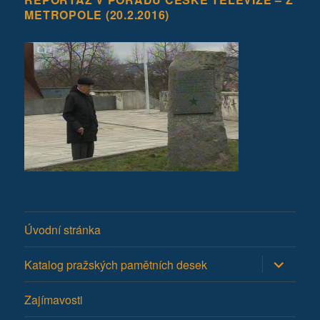
METROPOLE (20.2.2016)
Úvodní stránka
Zobrazit
Katalog pražských pamětních desek
podřazen
položky
Zajímavosti