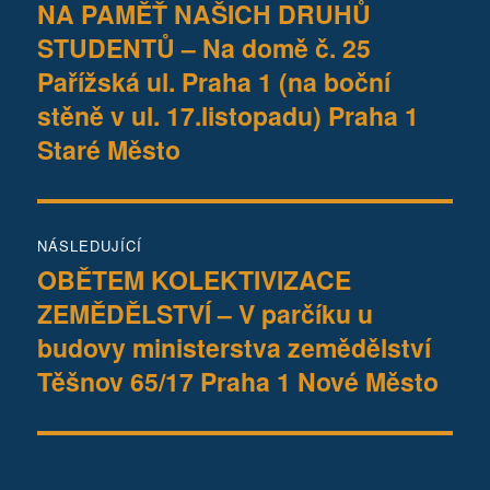
pro
NA PAMĚŤ NAŠICH DRUHŮ
Předchozí
STUDENTŮ – Na domě č. 25
příspěvek:
příspěvek
Pařížská ul. Praha 1 (na boční
stěně v ul. 17.listopadu) Praha 1
Staré Město
NÁSLEDUJÍCÍ
OBĚTEM KOLEKTIVIZACE
Následující
ZEMĚDĚLSTVÍ – V parčíku u
příspěvek:
budovy ministerstva zemědělství
Těšnov 65/17 Praha 1 Nové Město