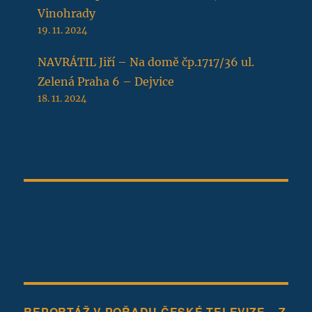
Vinohrady
19. 11. 2024
NAVRÁTIL Jiří – Na domě čp.1717/36 ul.
Zelená Praha 6 – Dejvice
18. 11. 2024
REPORTÁŽ V POŘADU ČESKÉ TELEVIZE – Z