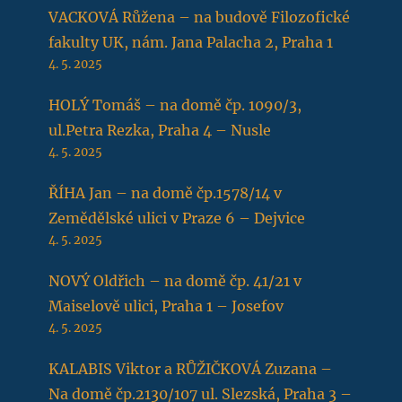
VACKOVÁ Růžena – na budově Filozofické
fakulty UK, nám. Jana Palacha 2, Praha 1
4. 5. 2025
HOLÝ Tomáš – na domě čp. 1090/3,
ul.Petra Rezka, Praha 4 – Nusle
4. 5. 2025
ŘÍHA Jan – na domě čp.1578/14 v
Zemědělské ulici v Praze 6 – Dejvice
4. 5. 2025
NOVÝ Oldřich – na domě čp. 41/21 v
Maiselově ulici, Praha 1 – Josefov
4. 5. 2025
KALABIS Viktor a RŮŽIČKOVÁ Zuzana –
Na domě čp.2130/107 ul. Slezská, Praha 3 –