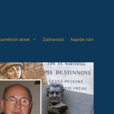
 pamětních desek
Zajímavosti
Napište nám