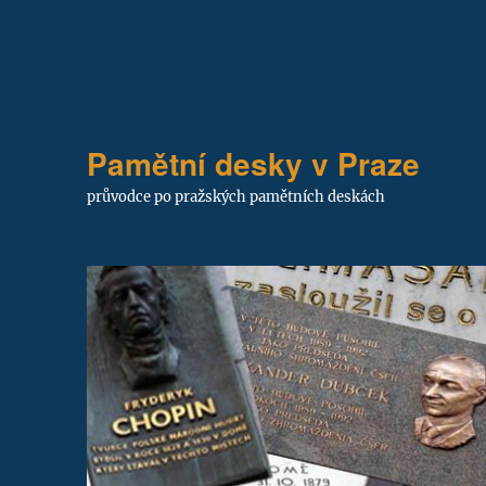
Pamětní desky v Praze
průvodce po pražských pamětních deskách