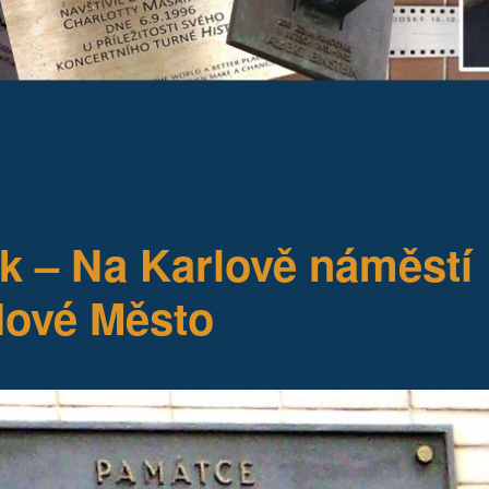
 – Na Karlově náměstí
Nové Město