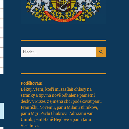
HLEDÁNÍ
Hledat:
Poděkování
Děkuji všem, kteří mi zasílají ohlasy na
stránky a tipy na nově odhalené pamětní
desky v Praze. Zejména chci poděkovat panu
Františku Novému, panu Milanu Klimkovi,
panu Mgr. Pavlu Chabrovi, Adriaanu van
Unnik, paní Haně Hejdové a panu Janu
Vlačihovi.