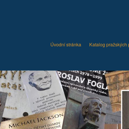
Úvodní stránka
Katalog pražských