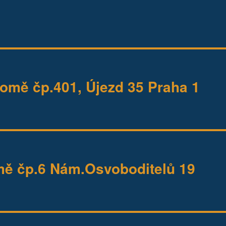
mě čp.401, Újezd 35 Praha 1
ě čp.6 Nám.Osvoboditelů 19