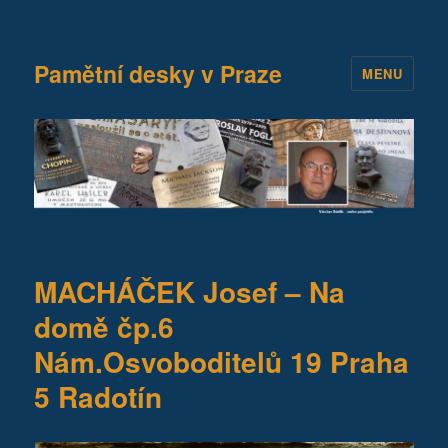
Pamětní desky v Praze
MENU
MACHÁČEK Josef – Na
domě čp.6
Nám.Osvoboditelů 19 Praha
5 Radotín