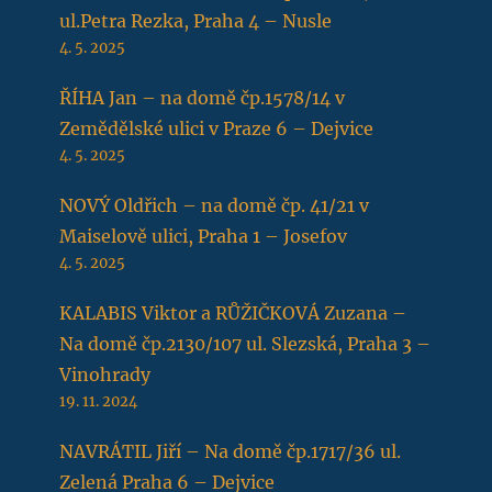
ul.Petra Rezka, Praha 4 – Nusle
4. 5. 2025
ŘÍHA Jan – na domě čp.1578/14 v
Zemědělské ulici v Praze 6 – Dejvice
4. 5. 2025
NOVÝ Oldřich – na domě čp. 41/21 v
Maiselově ulici, Praha 1 – Josefov
4. 5. 2025
KALABIS Viktor a RŮŽIČKOVÁ Zuzana –
Na domě čp.2130/107 ul. Slezská, Praha 3 –
Vinohrady
19. 11. 2024
NAVRÁTIL Jiří – Na domě čp.1717/36 ul.
Zelená Praha 6 – Dejvice