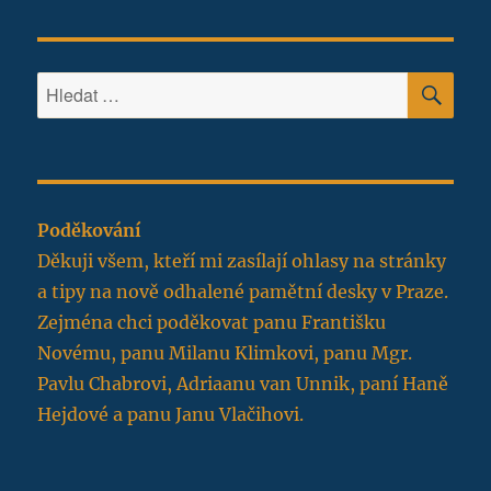
HLE
Hledat:
Poděkování
Děkuji všem, kteří mi zasílají ohlasy na stránky
a tipy na nově odhalené pamětní desky v Praze.
Zejména chci poděkovat panu Františku
Novému, panu Milanu Klimkovi, panu Mgr.
Pavlu Chabrovi, Adriaanu van Unnik, paní Haně
Hejdové a panu Janu Vlačihovi.