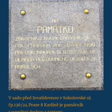
V sadu před Invalidovnou v Sokolovské ul.
čp.136/24 Praze 8 Karlíně je památník
s pamětní deskou s textem: