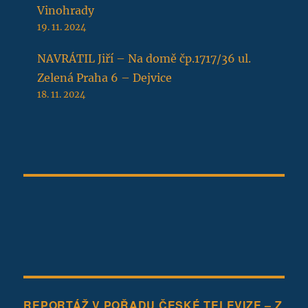
Vinohrady
19. 11. 2024
NAVRÁTIL Jiří – Na domě čp.1717/36 ul.
Zelená Praha 6 – Dejvice
18. 11. 2024
REPORTÁŽ V POŘADU ČESKÉ TELEVIZE – Z