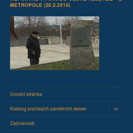
METROPOLE (20.2.2016)
Úvodní stránka
Zobrazit
Katalog pražských pamětních desek
podřazen
položky
Zajímavosti