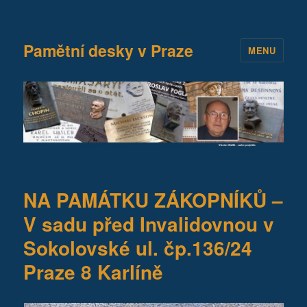
Pamětní desky v Praze
MENU
NA PAMÁTKU ZÁKOPNÍKŮ –
V sadu před Invalidovnou v
Sokolovské ul. čp.136/24
Praze 8 Karlíně