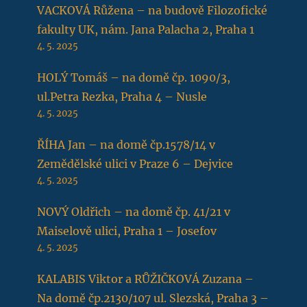
VACKOVÁ Růžena – na budově Filozofické
fakulty UK, nám. Jana Palacha 2, Praha 1
4. 5. 2025
HOLÝ Tomáš – na domě čp. 1090/3,
ul.Petra Rezka, Praha 4 – Nusle
4. 5. 2025
ŘÍHA Jan – na domě čp.1578/14 v
Zemědělské ulici v Praze 6 – Dejvice
4. 5. 2025
NOVÝ Oldřich – na domě čp. 41/21 v
Maiselově ulici, Praha 1 – Josefov
4. 5. 2025
KALABIS Viktor a RŮŽIČKOVÁ Zuzana –
Na domě čp.2130/107 ul. Slezská, Praha 3 –