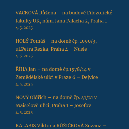
VACKOVÁ Růžena – na budově Filozofické
fakulty UK, nám. Jana Palacha 2, Praha 1
4. 5. 2025
HOLÝ Tomáš – na domě čp. 1090/3,
ul.Petra Rezka, Praha 4 – Nusle
4. 5. 2025
ŘÍHA Jan – na domě čp.1578/14 v
Zemědělské ulici v Praze 6 – Dejvice
4. 5. 2025
NOVÝ Oldřich – na domě čp. 41/21 v
Maiselově ulici, Praha 1 – Josefov
4. 5. 2025
KALABIS Viktor a RŮŽIČKOVÁ Zuzana –