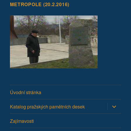
METROPOLE (20.2.2016)
Úvodní stránka
Zobrazit
Katalog pražských pamětních desek
podřazen
položky
Zajímavosti