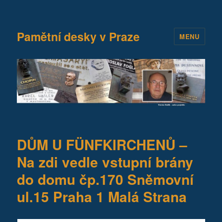
Pamětní desky v Praze
MENU
DŮM U FÜNFKIRCHENŮ –
Na zdi vedle vstupní brány
do domu čp.170 Sněmovní
ul.15 Praha 1 Malá Strana