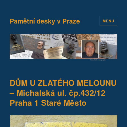
Pamětní desky v Praze
MENU
DŮM U ZLATÉHO MELOUNU
– Michalská ul. čp.432/12
Praha 1 Staré Město