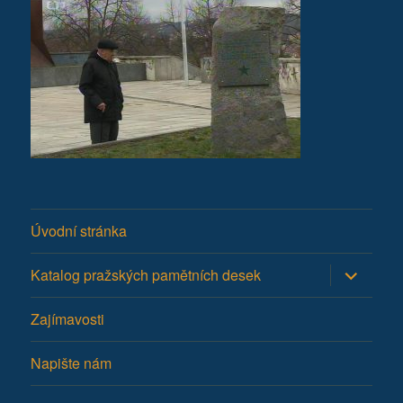
Úvodní stránka
Zobrazit
Katalog pražských pamětních desek
podřazen
položky
Zajímavosti
Napište nám