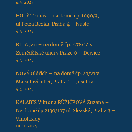
4. 5. 2025
HOLÝ Tomáš – na domě čp. 1090/3,
ul.Petra Rezka, Praha 4 – Nusle
4. 5. 2025
ŘÍHA Jan – na domě čp.1578/14 v
Zemědělské ulici v Praze 6 – Dejvice
4. 5. 2025
NOVÝ Oldřich – na domě čp. 41/21 v
Maiselově ulici, Praha 1 – Josefov
4. 5. 2025
KALABIS Viktor a RŮŽIČKOVÁ Zuzana –
Na domě čp.2130/107 ul. Slezská, Praha 3 –
Vinohrady
19. 11. 2024