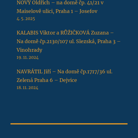
NOVÝ Oldřich – na domě čp. 41/21 v
Maiselově ulici, Praha 1 – Josefov
4. 5. 2025
KALABIS Viktor a RŮŽIČKOVÁ Zuzana –
Na domě čp.2130/107 ul. Slezská, Praha 3 –
Vinohrady
19. 11. 2024
NAVRÁTIL Jiří – Na domě čp.1717/36 ul.
Zelená Praha 6 – Dejvice
18. 11. 2024