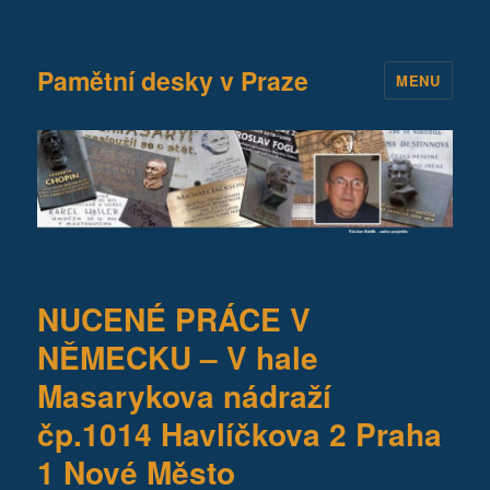
Pamětní desky v Praze
MENU
NUCENÉ PRÁCE V
NĚMECKU – V hale
Masarykova nádraží
čp.1014 Havlíčkova 2 Praha
1 Nové Město