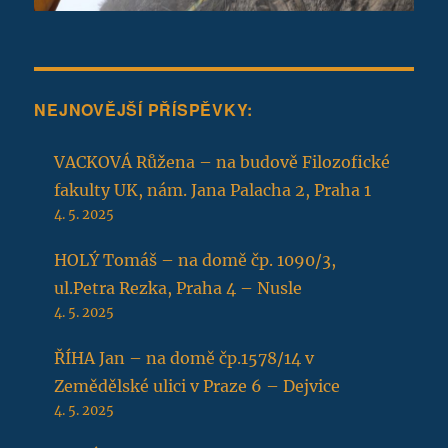
NEJNOVĚJŠÍ PŘÍSPĚVKY:
VACKOVÁ Růžena – na budově Filozofické
fakulty UK, nám. Jana Palacha 2, Praha 1
4. 5. 2025
HOLÝ Tomáš – na domě čp. 1090/3,
ul.Petra Rezka, Praha 4 – Nusle
4. 5. 2025
ŘÍHA Jan – na domě čp.1578/14 v
Zemědělské ulici v Praze 6 – Dejvice
4. 5. 2025