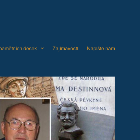
 pamětních desek
Zajímavosti
Napište nám