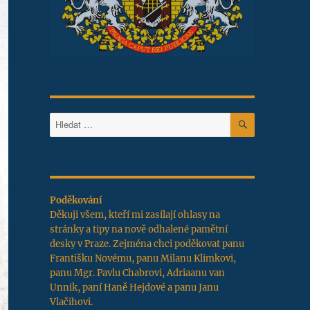
HLEDÁNÍ
Hledat:
Poděkování
Děkuji všem, kteří mi zasílají ohlasy na
stránky a tipy na nově odhalené pamětní
desky v Praze. Zejména chci poděkovat panu
Františku Novému, panu Milanu Klimkovi,
panu Mgr. Pavlu Chabrovi, Adriaanu van
Unnik, paní Haně Hejdové a panu Janu
Vlačihovi.