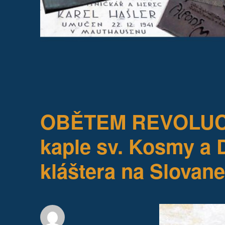
OBĚTEM REVOLUCE 
kaple sv. Kosmy a 
kláštera na Slovan