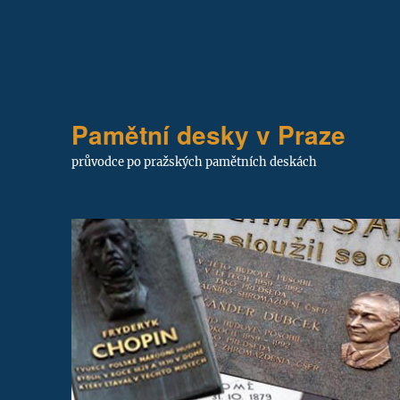
Pamětní desky v Praze
průvodce po pražských pamětních deskách