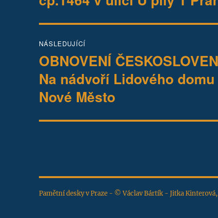
NÁSLEDUJÍCÍ
OBNOVENÍ ČESKOSLOVEN
Následující
příspěvek:
Na nádvoří Lidového domu 
Nové Město
Pamětní desky v Praze - © Václav Bártík - Jitka Kinterová