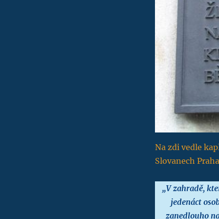
Na zdi vedle kap
Slovanech Praha
„V zahradě, kte
jedenáct osob
zanedlouho na