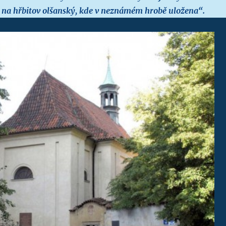
 na hřbitov olšanský, kde v neznámém hrobě uložena“.