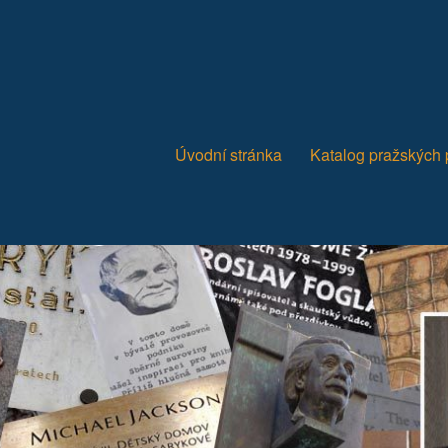
Úvodní stránka
Katalog pražských