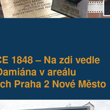
1848 – Na zdi vedle
Damiána v areálu
ech Praha 2 Nové Město