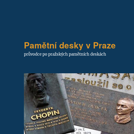
Pamětní desky v Praze
průvodce po pražských pamětních deskách