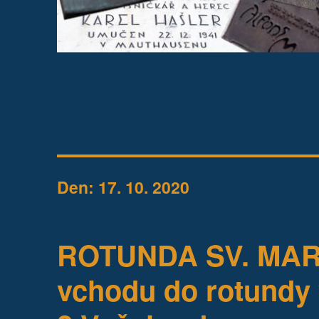
Den:
17. 10. 2020
ROTUNDA SV. MART
vchodu do rotundy 