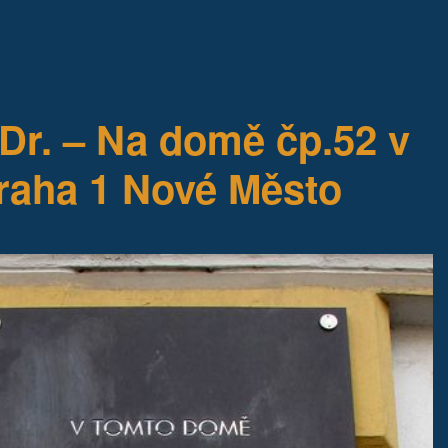
r. – Na domě čp.52 v
Praha 1 Nové Město