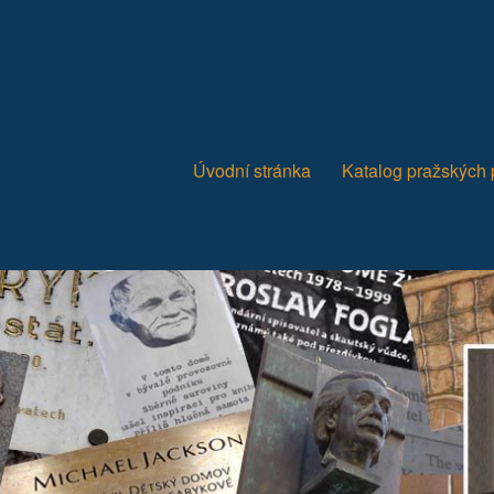
Úvodní stránka
Katalog pražských