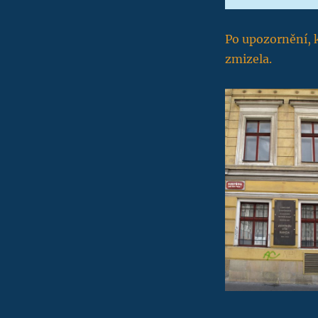
Po upozornění, k
zmizela.