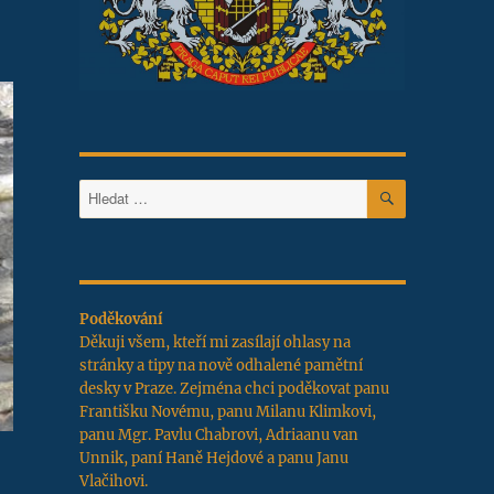
HLEDÁNÍ
Hledat:
Poděkování
Děkuji všem, kteří mi zasílají ohlasy na
stránky a tipy na nově odhalené pamětní
desky v Praze. Zejména chci poděkovat panu
Františku Novému, panu Milanu Klimkovi,
panu Mgr. Pavlu Chabrovi, Adriaanu van
Unnik, paní Haně Hejdové a panu Janu
Vlačihovi.