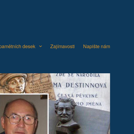
 pamětních desek
Zajímavosti
Napište nám