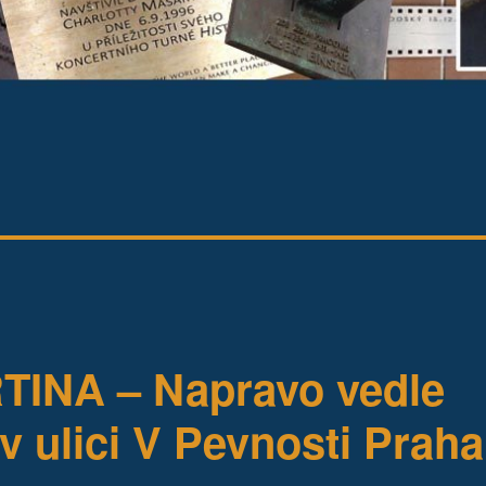
INA – Napravo vedle
v ulici V Pevnosti Praha