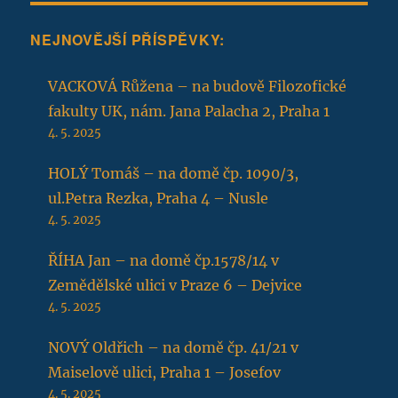
NEJNOVĚJŠÍ PŘÍSPĚVKY:
VACKOVÁ Růžena – na budově Filozofické
fakulty UK, nám. Jana Palacha 2, Praha 1
4. 5. 2025
HOLÝ Tomáš – na domě čp. 1090/3,
ul.Petra Rezka, Praha 4 – Nusle
4. 5. 2025
ŘÍHA Jan – na domě čp.1578/14 v
Zemědělské ulici v Praze 6 – Dejvice
4. 5. 2025
NOVÝ Oldřich – na domě čp. 41/21 v
Maiselově ulici, Praha 1 – Josefov
4. 5. 2025