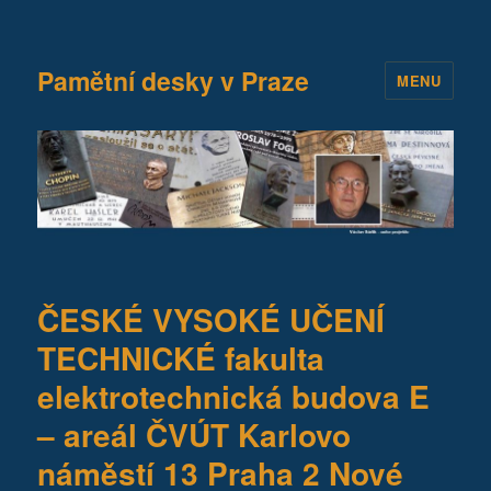
Pamětní desky v Praze
MENU
ČESKÉ VYSOKÉ UČENÍ
TECHNICKÉ fakulta
elektrotechnická budova E
– areál ČVÚT Karlovo
náměstí 13 Praha 2 Nové