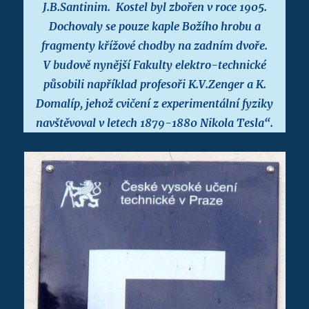
J.B.Santinim. Kostel byl zbořen v roce 1905.
Dochovaly se pouze kaple Božího hrobu a
fragmenty křížové chodby na zadním dvoře.
V budově nynější Fakulty elektro-technické
působili například profesoři K.V.Zenger a K.
Domalíp, jehož cvičení z experimentální fyziky
navštěvoval v letech 1879-1880 Nikola Tesla“.