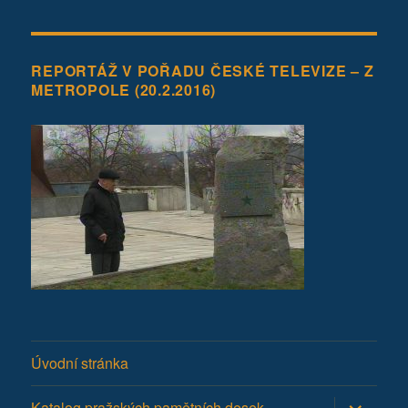
REPORTÁŽ V POŘADU ČESKÉ TELEVIZE – Z
METROPOLE (20.2.2016)
Úvodní stránka
Zobrazit
Katalog pražských pamětních desek