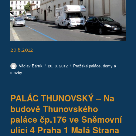
20.8.2012
Autor:
Publikováno:
Rubriky:
Václav Bártík
20. 8. 2012
Pražské paláce, domy a
stavby
PALÁC THUNOVSKÝ – Na
budově Thunovského
paláce čp.176 ve Sněmovní
ulici 4 Praha 1 Malá Strana