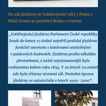
Na zdi jízdárny ve Valdštejnské ulici 3 Praha 1
Malá Strana je pamětní deska s textem:
„Valdštejnská jízdárna Parlament České republiky
Senát do konce 17.století největší pražská jízdárna
funkčně souvisela s konírnami umístěnými
v palácových budovách. Jízdárna prošla několika
přestavbami, z nichž nejvýznamnější byla
realizována kolem roku 1854. V 50.letech 20.století
zde byla zřízena výstavní síň. Poslední úprava
jízdárny se uskutečnila v letech 1999-2000“.