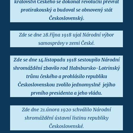
království Českého se dokonal revoluční převrat
protirakouský a budoval se obnovený stát
Československý.
Zde se dne 28.října 1918 ujal Národní výbor
samosprávy v zemi České.
Zde se dne 14.listopadu 1918 sestoupilo Národní
shromáždění zbavilo rod Habsbursko-Lotrinský
trůnu českého a prohlásilo republiku
Československou zvolilo jednomyslně jejího
prvního presidenta a jeho vládu.
Zde dne 21.února 1920 schválilo Národní
shromáždění ústavní listinu republiky
Československé.