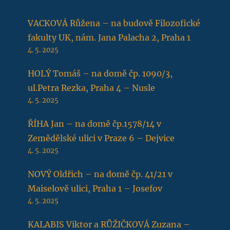
VACKOVÁ Růžena – na budově Filozofické
fakulty UK, nám. Jana Palacha 2, Praha 1
4. 5. 2025
HOLÝ Tomáš – na domě čp. 1090/3,
ul.Petra Rezka, Praha 4 – Nusle
4. 5. 2025
ŘÍHA Jan – na domě čp.1578/14 v
Zemědělské ulici v Praze 6 – Dejvice
4. 5. 2025
NOVÝ Oldřich – na domě čp. 41/21 v
Maiselově ulici, Praha 1 – Josefov
4. 5. 2025
KALABIS Viktor a RŮŽIČKOVÁ Zuzana –