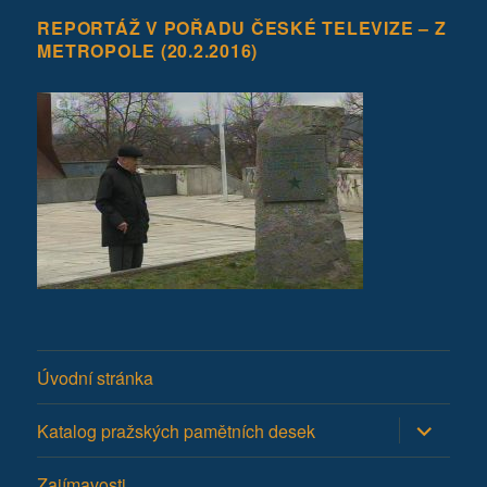
REPORTÁŽ V POŘADU ČESKÉ TELEVIZE – Z
METROPOLE (20.2.2016)
Úvodní stránka
Zobrazit
Katalog pražských pamětních desek
podřazen
položky
Zajímavosti